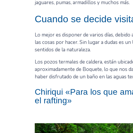
jaguares, pumas, armadillos y muchos más.
Cuando se decide visita
Lo mejor es disponer de varios días, debido
las cosas por hacer. Sin lugar a dudas es un 
sentidos de la naturaleza.
Los pozos termales de caldera, están ubicad
aproximadamente de Boquete, lo que nos da 
haber disfrutado de un baño en las aguas te
Chiriqui «Para los que ama
el rafting»