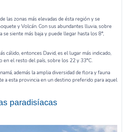
de las zonas más elevadas de ésta región y se
Boquete y Volcán. Con sus abundantes lluvia, sobre
 se siente más baja y puede llegar hasta los 8°,
s cálido, entonces David, es el lugar más indicado,
n el resto del país, sobre los 22 y 33°C.
anamá, además la amplia diversidad de flora y fauna
te a esta provincia en un destino preferido para aquel
yas paradisíacas