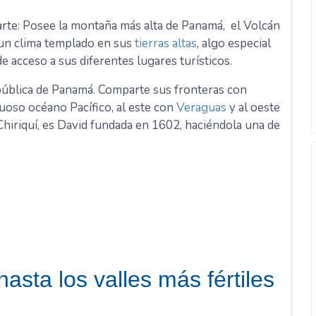
rte: Posee la montaña más alta de Panamá, el Volcán
 un clima templado en sus
tierras altas
, algo especial
e acceso a sus diferentes lugares turísticos.
República de Panamá. Comparte sus fronteras con
tuoso océano Pacífico, al este con
Veraguas
y al oeste
 Chiriquí, es David fundada en 1602, haciéndola una de
asta los valles más fértiles