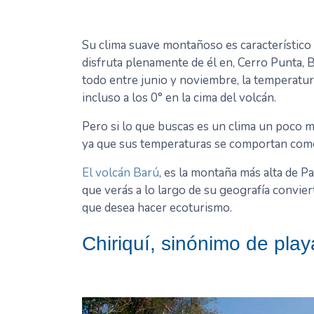
Su clima suave montañoso es característico 
disfruta plenamente de él en, Cerro Punta, 
todo entre junio y noviembre, la temperatura
incluso a los 0° en la cima del volcán.
Pero si lo que buscas es un clima un poco má
ya que sus temperaturas se comportan como e
El volcán Barú
, es la montaña más alta de P
que verás a lo largo de su geografía convier
que desea hacer ecoturismo.
Chiriquí, sinónimo de pla