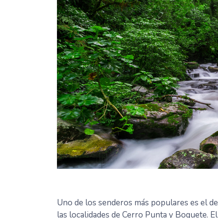
Uno de los senderos más populares es el de
las localidades de Cerro Punta y Boquete. El