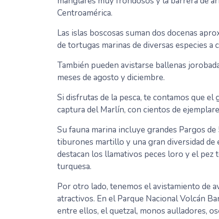
manglares muy frondosos y la barrera de ar
Centroamérica.
Las islas boscosas suman dos docenas aprox
de tortugas marinas de diversas especies a 
También pueden avistarse ballenas jorobadas
meses de agosto y diciembre.
Si disfrutas de la pesca, te contamos que el
captura del Marlín, con cientos de ejemplare
Su fauna marina incluye grandes Pargos de 
tiburones martillo y una gran diversidad de 
destacan los llamativos peces loro y el pez 
turquesa.
Por otro lado, tenemos el avistamiento de av
atractivos. En el Parque Nacional Volcán Ba
entre ellos, el quetzal, monos aulladores, 