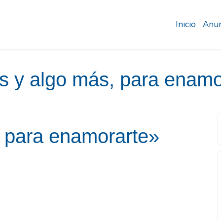
Inicio
Anun
es y algo más, para enamo
s para enamorarte»