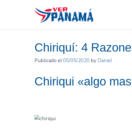
Saltar
el
contenido
Chiriquí: 4 Razon
Publicado el
05/05/2020
by
Daniel
Chiriqui «algo ma