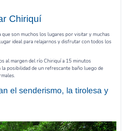
r Chiriquí
 a que son muchos los lugares por visitar y muchas
lugar ideal para relajarnos y disfrutar con todos los
os al margen del río Chiriquí a 15 minutos
la posibilidad de un refrescante baño luego de
rmales.
n el senderismo, la tirolesa y