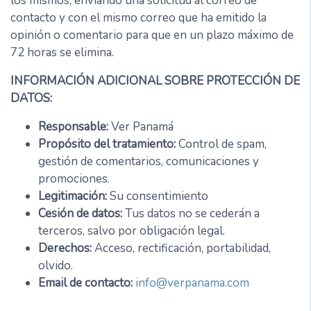
los mismos, enviando una solicitud al correo de
contacto y con el mismo correo que ha emitido la
opinión o comentario para que en un plazo máximo de
72 horas se elimina.
INFORMACIÓN ADICIONAL SOBRE PROTECCIÓN DE
DATOS:
Responsable:
Ver Panamá
Propósito del tratamiento:
Control de spam,
gestión de comentarios, comunicaciones y
promociones.
Legitimación:
Su consentimiento
Cesión de datos:
Tus datos no se cederán a
terceros, salvo por obligación legal.
Derechos:
Acceso, rectificación, portabilidad,
olvido.
Email de contacto:
info@verpanama.com