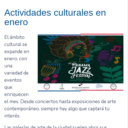
Actividades culturales en
enero
El ámbito
cultural se
expande en
enero, con
una
variedad de
eventos
que
enriquecen
el mes. Desde conciertos hasta exposiciones de arte
contemporáneo, siempre hay algo que captará tu
interés.
Las galerías de arte de la ciudad suelen abrir sus