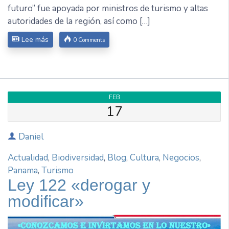
futuro” fue apoyada por ministros de turismo y altas
autoridades de la región, así como […]
Lee más
0 Comments
FEB
17
Daniel
Actualidad
,
Biodiversidad
,
Blog
,
Cultura
,
Negocios
,
Panama
,
Turismo
Ley 122 «derogar y
modificar»