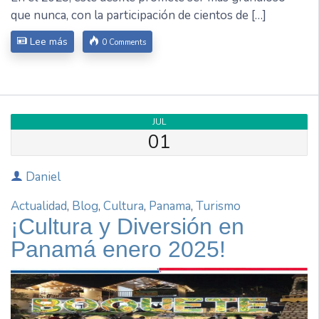
que nunca, con la participación de cientos de […]
Lee más
0 Comments
JUL
01
Daniel
Actualidad
,
Blog
,
Cultura
,
Panama
,
Turismo
¡Cultura y Diversión en
Panamá enero 2025!