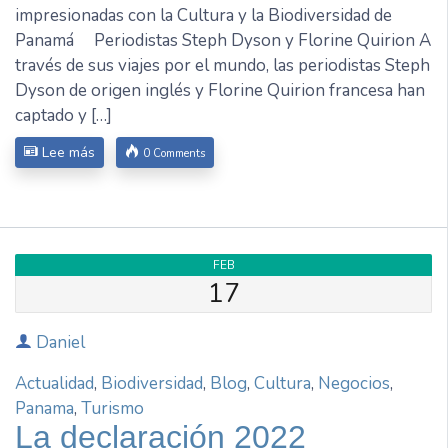
impresionadas con la Cultura y la Biodiversidad de
Panamá Periodistas Steph Dyson y Florine Quirion A
través de sus viajes por el mundo, las periodistas Steph
Dyson de origen inglés y Florine Quirion francesa han
captado y […]
Lee más
0 Comments
FEB
17
Daniel
Actualidad
,
Biodiversidad
,
Blog
,
Cultura
,
Negocios
,
Panama
,
Turismo
La declaración 2022