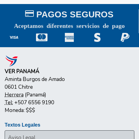
PAGOS SEGUROS
Aceptamos diferentes servicios de pago
VER PANAMÁ
Aminta Burgos de Amado
0601
Chitre
Herrera
(
Panamá
)
Tel:
+507 6556 9190
Moneda:
$$$
Textos Legales
Aviso Legal