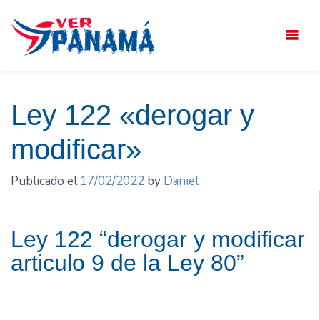
Saltar
el
contenido
Ley 122 «derogar y
modificar»
Publicado el
17/02/2022
by
Daniel
Ley 122 “derogar y modificar
articulo 9 de la Ley 80”