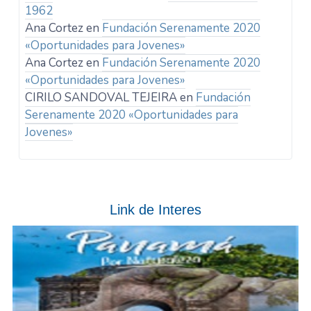
1962
Ana Cortez
en
Fundación Serenamente 2020
«Oportunidades para Jovenes»
Ana Cortez
en
Fundación Serenamente 2020
«Oportunidades para Jovenes»
CIRILO SANDOVAL TEJEIRA
en
Fundación
Serenamente 2020 «Oportunidades para
Jovenes»
Link de Interes