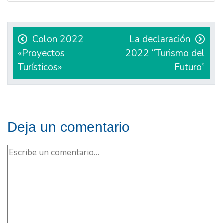
Navegación
de
Colon 2022
La declaración
«Proyectos
2022 “Turismo del
entradas
Turísticos»
Futuro”
Deja un comentario