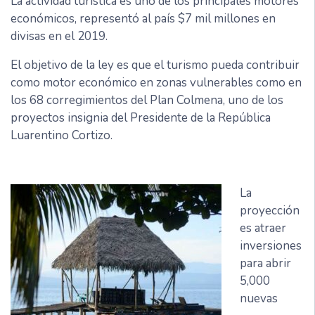
La actividad turística es uno de los principales motores
económicos, representó al país $7 mil millones en
divisas en el 2019.
El objetivo de la ley es que el turismo pueda contribuir
como motor económico en zonas vulnerables como en
los 68 corregimientos del Plan Colmena, uno de los
proyectos insignia del Presidente de la República
Luarentino Cortizo.
La
proyección
es atraer
inversiones
para abrir
5,000
nuevas