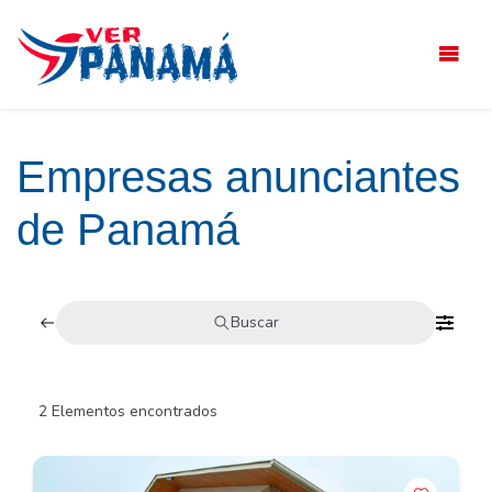
Saltar
el
contenido
Empresas anunciantes
de Panamá
Buscar
2
Elementos encontrados