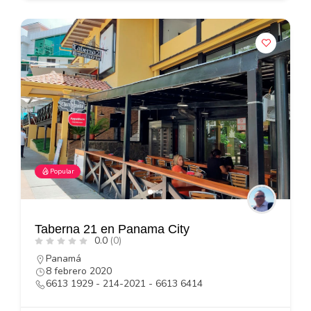
Popular
Taberna 21 en Panama City
0.0
(0)
Panamá
8 febrero 2020
6613 1929 - 214-2021 - 6613 6414