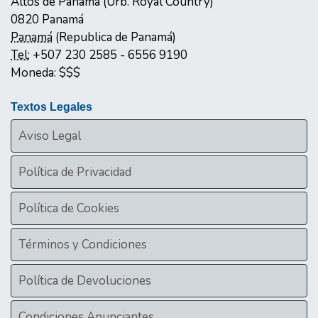
Altos de Panamá (Urb. Royal Country)
0820
Panamá
Panamá
(
Republica de Panamá
)
Tel:
+507 230 2585 - 6556 9190
Moneda:
$$$
Textos Legales
Aviso Legal
Política de Privacidad
Política de Cookies
Términos y Condiciones
Política de Devoluciones
Condiciones Anunciantes