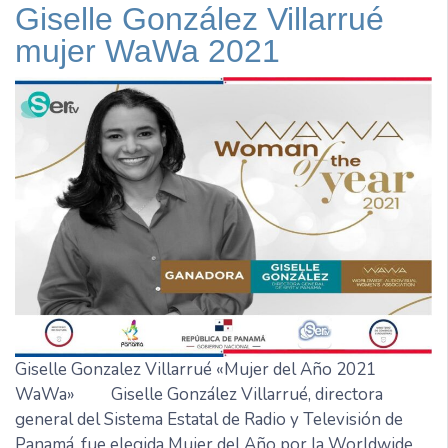
Giselle González Villarrué
mujer WaWa 2021
Giselle Gonzalez Villarrué «Mujer del Año 2021
WaWa» Giselle González Villarrué, directora
general del Sistema Estatal de Radio y Televisión de
Panamá, fue elegida Mujer del Año por la Worldwide