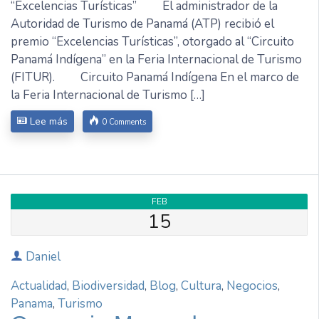
“Excelencias Turísticas” El administrador de la
Autoridad de Turismo de Panamá (ATP) recibió el
premio “Excelencias Turísticas”, otorgado al “Circuito
Panamá Indígena” en la Feria Internacional de Turismo
(FITUR). Circuito Panamá Indígena En el marco de
la Feria Internacional de Turismo […]
Lee más
0 Comments
FEB
15
Daniel
Actualidad
,
Biodiversidad
,
Blog
,
Cultura
,
Negocios
,
Panama
,
Turismo