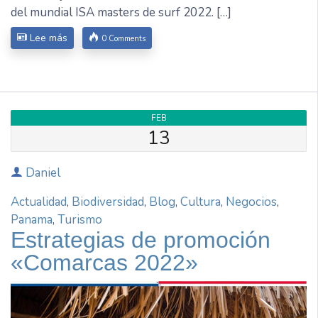
del mundial ISA masters de surf 2022. […]
Lee más
0 Comments
FEB
13
Daniel
Actualidad
,
Biodiversidad
,
Blog
,
Cultura
,
Negocios
,
Panama
,
Turismo
Estrategias de promoción
«Comarcas 2022»