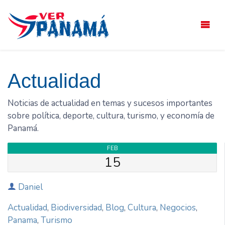
Saltar
el
contenido
Actualidad
Noticias de actualidad en temas y sucesos importantes
sobre política, deporte, cultura, turismo, y economía de
Panamá.
FEB
15
Daniel
Actualidad
,
Biodiversidad
,
Blog
,
Cultura
,
Negocios
,
Panama
,
Turismo