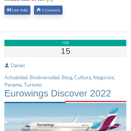
Lee más
0 Comments
FEB
15
Daniel
Actualidad
,
Biodiversidad
,
Blog
,
Cultura
,
Negocios
,
Panama
,
Turismo
Eurowings Discover 2022