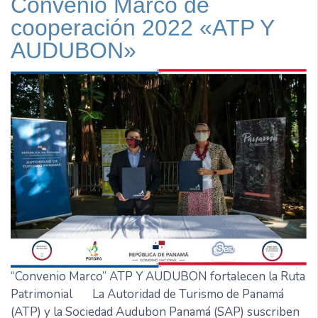
Convenio Marco de
cooperación 2022 «ATP Y
AUDUBON»
“Convenio Marco” ATP Y AUDUBON fortalecen la Ruta
Patrimonial La Autoridad de Turismo de Panamá
(ATP) y la Sociedad Audubon Panamá (SAP) suscriben