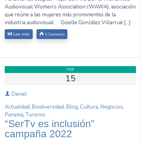
Audiovisual Women’s Association (WAWA), asociación
que reúne a las mujeres más prominentes de la
industria audiovisual. Giselle González Villarrué […]
Lee más
0 Comments
FEB
15
Daniel
Actualidad
,
Biodiversidad
,
Blog
,
Cultura
,
Negocios
,
Panama
,
Turismo
“SerTv es inclusión”
campaña 2022