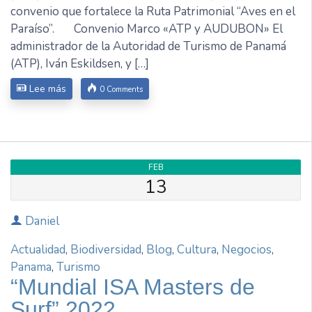
convenio que fortalece la Ruta Patrimonial “Aves en el
Paraíso”. Convenio Marco «ATP y AUDUBON» El
administrador de la Autoridad de Turismo de Panamá
(ATP), Iván Eskildsen, y […]
Lee más
0 Comments
FEB
13
Daniel
Actualidad
,
Biodiversidad
,
Blog
,
Cultura
,
Negocios
,
Panama
,
Turismo
“Mundial ISA Masters de
Surf” 2022