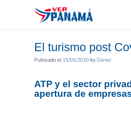
Saltar
el
contenido
El turismo post C
Publicado el
15/05/2020
by
Daniel
ATP y el sector priva
apertura de empresas 