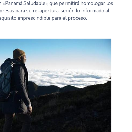
ción «Panamá Saludable», que permitirá homologar los
presas para su re-apertura, según lo informado al
equisito imprescindible para el proceso.