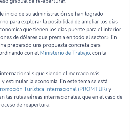
eso gradual de re-apertura».
de inicio de su administración se han logrado
no para explorar la posibilidad de ampliar los días
onómica que tienen los días puente para el interior
ones de dólares que premia en todo el sector». En
e ha preparado una propuesta concreta para
oordinando con el
Ministerio de Trabajo
, con la
internacional sigue siendo el mercado más
s y estimular la economía. En este tema se está
romoción Turística Internacional (PROMTUR)
y
n las rutas aéreas internacionales, que en el caso de
roceso de reapertura.