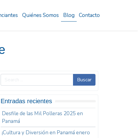
ciantes
Quiénes Somos
Blog
Contacto
e
Buscar
Entradas recientes
Desfile de las Mil Polleras 2025 en
Panamá
¡Cultura y Diversión en Panamá enero