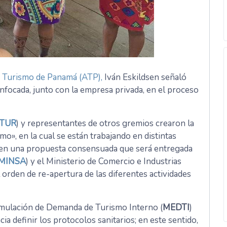
 Turismo de Panamá (ATP),
Iván Eskildsen señaló
nfocada, junto con la empresa privada, en el proceso
TUR
) y representantes de otros gremios crearon la
o», en la cual se están trabajando en distintas
o en una propuesta consensuada que será entregada
MINSA
) y el Ministerio de Comercio e Industrias
 orden de re-apertura de las diferentes actividades
timulación de Demanda de Turismo Interno (
MEDTI
)
 definir los protocolos sanitarios; en este sentido,