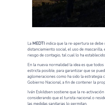
La
MEDTI
indica que la re-apertura se debe r
distanciamiento social, el uso de mascarilla,
riesgo de contagio, tal cual lo ha establecid
En la nueva normalidad la idea es que todos
estricta posible, para garantizar que se pue
aglomeraciones como ha sido la estrategia c
Gobierno Nacional, a fin de contener la prop
Iván Eskildsen sostiene que la re-activación
considerando que el turista nacional o resid
las medidas sanitarias lo permitan.