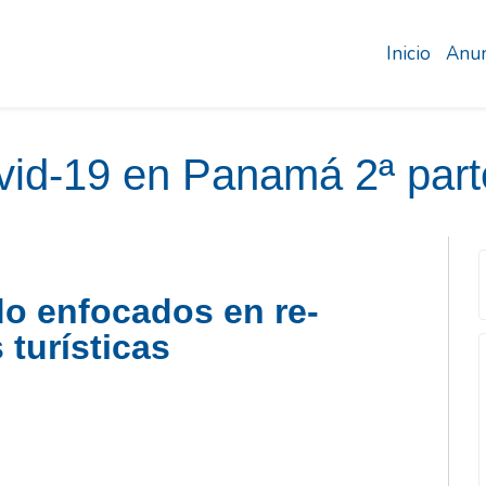
Inicio
Anun
ovid-19 en Panamá 2ª part
do enfocados en re-
turísticas