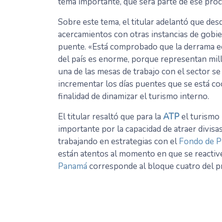
tema importante, que será parte de ese proc
Sobre este tema, el titular adelantó que des
acercamientos con otras instancias de gobier
puente. «Está comprobado que la derrama ec
del país es enorme, porque representan mill
una de las mesas de trabajo con el sector s
incrementar los días puentes que se está c
finalidad de dinamizar el turismo interno.
El titular resaltó que para la
ATP
el turismo 
importante por la capacidad de atraer divisa
trabajando en estrategias con el
Fondo de P
están atentos al momento en que se reactive
Panamá
corresponde al bloque cuatro del p