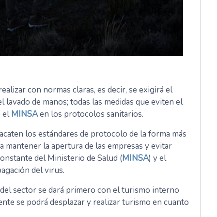
ealizar con normas claras, es decir, se exigirá el
 el lavado de manos; todas las medidas que eviten el
o el
MINSA
en los protocolos sanitarios.
 acaten los estándares de protocolo de la forma más
da mantener la apertura de las empresas y evitar
onstante del Ministerio de Salud (
MINSA
) y el
agación del virus.
 del sector se dará primero con el turismo interno
ente se podrá desplazar y realizar turismo en cuanto