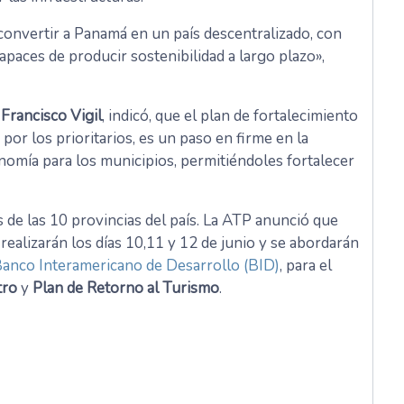
convertir a Panamá en un país descentralizado, con
paces de producir sostenibilidad a largo plazo»,
,
Francisco Vigil
, indicó, que el plan de fortalecimiento
o por los prioritarios, es un paso en firme en la
onomía para los municipios, permitiéndoles fortalecer
s de las 10 provincias del país. La ATP anunció que
e realizarán los días 10,11 y 12 de junio y se abordarán
anco Interamericano de Desarrollo (BID)
, para el
tro
y
Plan de Retorno al Turismo
.