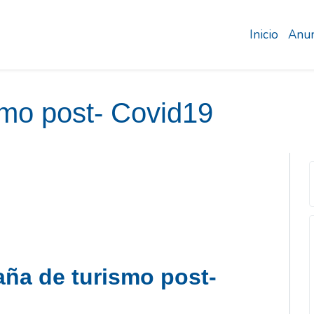
Inicio
Anun
mo post- Covid19
ña de turismo post-