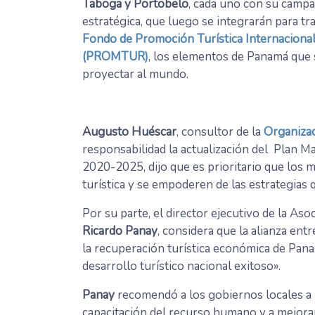
Taboga y Portobelo
, cada uno con su camp
estratégica, que luego se integrarán para tra
Fondo de Promoción Turística Internaciona
(PROMTUR)
, los elementos de Panamá que
proyectar al mundo.
Augusto Huéscar
, consultor de la
Organiza
responsabilidad la actualización del Plan 
2020-2025, dijo que es prioritario que los m
turística y se empoderen de las estrategias
Por su parte, el director ejecutivo de la Aso
Ricardo Panay
, considera que la alianza entr
la recuperación turística económica de Panam
desarrollo turístico nacional exitoso».
Panay
recomendó a los gobiernos locales a p
capacitación del recurso humano y a mejorar