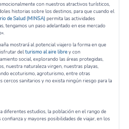
 emocionalmente con nuestros atractivos turísticos,
oles historias sobre los destinos, para que cuando el
rio de Salud (MINSA)
permita las actividades
cas, tengamos un paso adelantado en ese mercado
o».
aña mostrará al potencial viajero la forma en que
isfrutar del
turismo al aire libre
y con
iamiento social, explorando las áreas protegidas,
s, nuestra naturaleza virgen, nuestras playas,
ando ecoturismo, agroturismo, entre otras
s cercos sanitarios y no exista ningún riesgo para la
a diferentes estudios, la población en el rango de
 confianza y mayores posibilidades de viajar, en los