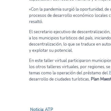
«Con la pandemia surgió la oportunidad, de 
procesos de desarrollo económico locales ca
resaltó.
El secretario ejecutivo de descentralización
a los municipios turísticos del país, iniciand
descentralización, lo que se traduce en aut
y explotar su potencial.
En este taller virtual participaron municipio
los otros talleres virtuales, por regiones, s
temas como la operación del préstamo del
B
desarrollo de ciudades turísticas,
Plan Maes
Noticia: ATP