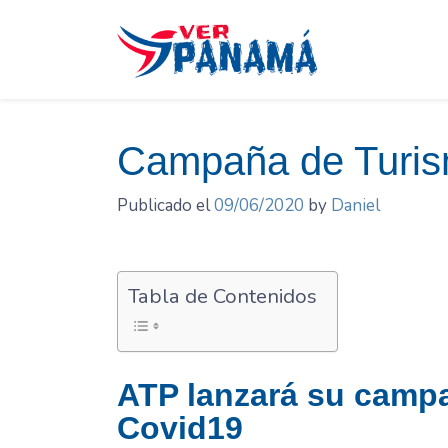
Saltar
el
contenido
Campaña de Turis
Publicado el
09/06/2020
by
Daniel
Tabla de Contenidos
ATP lanzará su campa
Covid19