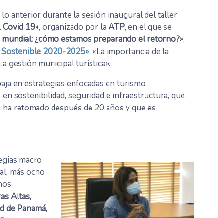
 lo anterior durante la sesión inaugural del taller
l Covid 19»
, organizado por la
ATP
, en el que se
d mundial: ¿cómo estamos preparando el retorno?»
,
o Sostenible 2020-2025»
, «La importancia de la
«La gestión municipal turística».
aja en estrategias enfocadas en turismo,
 en sostenibilidad, seguridad e infraestructura, que
e ha retomado después de 20 años y que es
egias macro
nal, más ocho
inos
as Altas,
dad de Panamá,