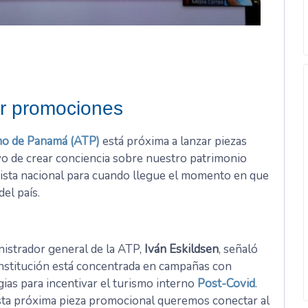
r promociones
mo de Panamá (ATP)
está próxima a lanzar piezas
vo de crear conciencia sobre nuestro patrimonio
urista nacional para cuando llegue el momento en que
del país.
nistrador general de la ATP,
Iván Eskildsen
, señaló
institución está concentrada en campañas con
gias para incentivar el turismo interno
Post-Covid
.
ta próxima pieza promocional queremos conectar al