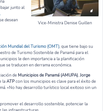
aña
bajar junto al
l
 se desean
Vice-Ministra Denise Guillen
ción Mundial del Turismo (OMT)
, que tiene bajo su
Maestro de Turismo Sostenible de Panamá para el
unicipios le den importancia a la planificación
 que se traducen en derrama económica.
ciación de
Municipios de Panamá (AMUPA)
,
Jorge
e la
ATP
con los municipios es clave para el éxito de
á. «No hay desarrollo turístico local exitoso sin un
romover el desarrollo sostenible, potenciar la
 las infraestructuras.