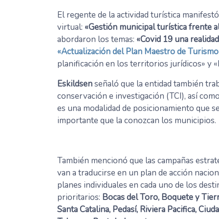
El regente de la actividad turística manifestó
virtual:
«Gestión municipal turística frente a
abordaron los temas:
«Covid 19 una realida
«Actualización del Plan Maestro de Turism
planificación en los territorios jurídicos» y 
Eskildsen
señaló que la entidad también trab
conservación e investigación (TCI), así como
es una modalidad de posicionamiento que s
importante que la conozcan los municipios.
También mencionó que las campañas estrat
van a traducirse en un plan de acción nacio
planes individuales en cada uno de los dest
prioritarios:
Bocas del Toro, Boquete y Tierr
Santa Catalina, Pedasí, Riviera Pacifica, Ciu