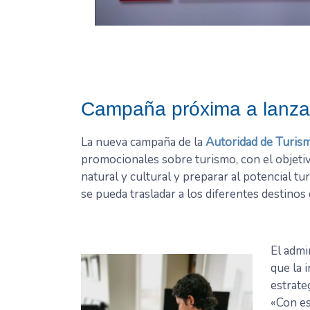
Campaña próxima a lanza
La nueva campaña de la
Autoridad de Turis
promocionales sobre turismo, con el objeti
natural y cultural y preparar al potencial t
se pueda trasladar a los diferentes destinos 
El admi
que la 
estrate
«Con es