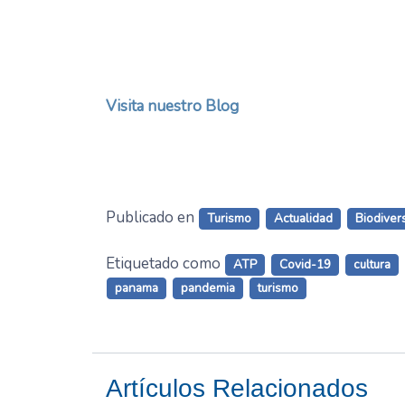
Visita nuestro Blog
Publicado en
Turismo
Actualidad
Biodiver
Etiquetado como
ATP
Covid-19
cultura
panama
pandemia
turismo
Artículos Relacionados