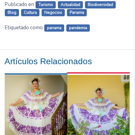
Publicado en
Turismo
Actualidad
Biodiversidad
Blog
Cultura
Negocios
Panama
Etiquetado como
panama
pandemia
Artículos Relacionados