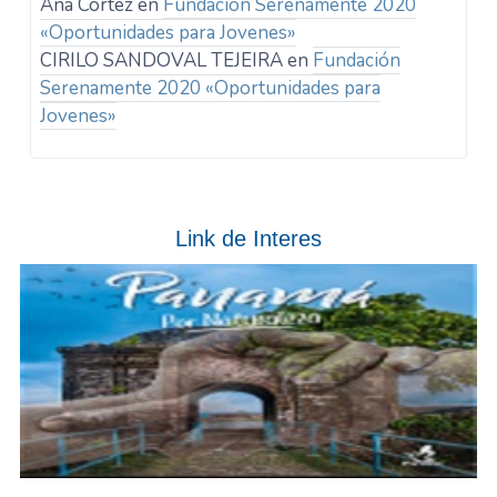
Ana Cortez
en
Fundación Serenamente 2020
«Oportunidades para Jovenes»
CIRILO SANDOVAL TEJEIRA
en
Fundación
Serenamente 2020 «Oportunidades para
Jovenes»
Link de Interes