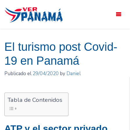
Saltar
el
contenido
El turismo post Covid-
19 en Panamá
Publicado el
29/04/2020
by
Daniel
Tabla de Contenidos
ATP y el sector privado