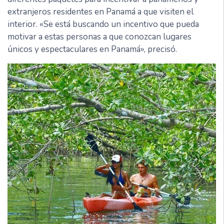
extranjeros residentes en Panamá a que visiten el
interior. «Se está buscando un incentivo que pueda
motivar a estas personas a que conozcan lugares
únicos y espectaculares en Panamá», precisó.