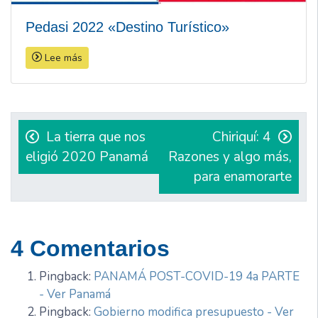
Pedasi 2022 «Destino Turístico»
Lee más
Navegación
de
La tierra que nos
Chiriquí: 4
eligió 2020 Panamá
Razones y algo más,
entradas
para enamorarte
4 Comentarios
Pingback:
PANAMÁ POST-COVID-19 4a PARTE
- Ver Panamá
Pingback:
Gobierno modifica presupuesto - Ver