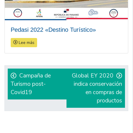
Pedasi 2022 «Destino Turístico»
Lee más
Navegación
de
Campaña de
Global EY 2020
Turismo post-
indica conservación
entradas
Covid19
en compras de
productos