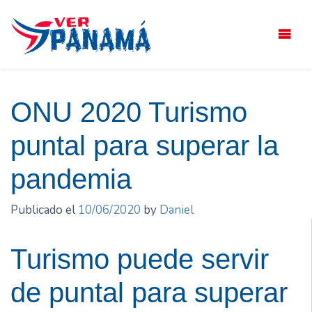
Saltar
el
contenido
ONU 2020 Turismo
puntal para superar la
pandemia
Publicado el
10/06/2020
by
Daniel
Turismo puede servir
de puntal para superar