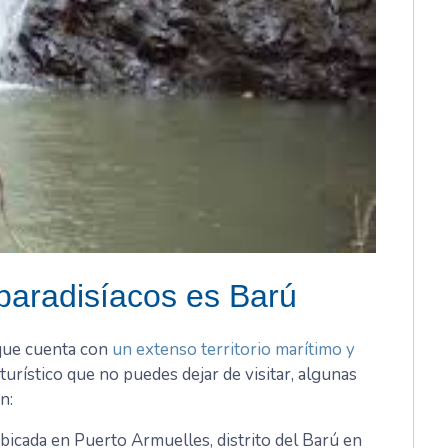
paradisíacos es Barú
 que cuenta con
un extenso territorio marítimo y
 turístico que no puedes dejar de visitar, algunas
n:
bicada en Puerto Armuelles, distrito del Barú en