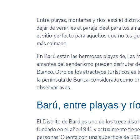
Entre playas, montañas y ríos, está el distri
dejar de venir, es el paraje ideal para los a
el sitio perfecto para aquellos que no les gu
más calmado.
En Barú están las hermosas playas de, Las M
amantes del senderismo pueden disfrutar de e
Blanco. Otro de los atractivos turísticos es 
la península de Burica, considerada como un
observar aves.
Barú, entre playas y rí
El Distrito de Barú es uno de los trece distr
fundado en el año 1941 y actualmente tiene
personas. Cuenta con una superficie de 588