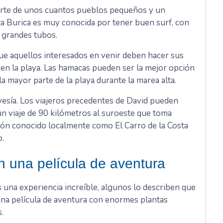
arte de unos cuantos pueblos pequeños y un
a Burica es muy conocida por tener buen surf, con
n grandes tubos.
ue aquellos interesados ​​en venir deben hacer sus
en la playa. Las hamacas pueden ser la mejor opción
a mayor parte de la playa durante la marea alta.
avesía. Los viajeros precedentes de David pueden
n viaje de 90 kilómetros al suroeste que toma
mión conocido localmente como El Carro de la Costa
o.
en una película de aventura
 una experiencia increíble, algunos lo describen que
una película de aventura con enormes plantas
.