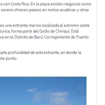
era con Costa Rica. En la playa existen negocios como
e verano ofrecen paseos en motos acuáticas y otras
es una entrante marina localizada al extremo oeste
Burica, forma parte del Golfo de Chiriquí. Está
ica en el Distrito de Barú, Corregimiento de Puerto
pta profundidad de esta entrante, en donde la
ste punto.