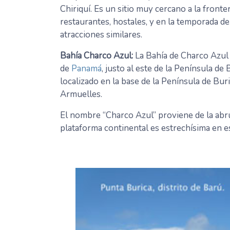
Chiriquí. Es un sitio muy cercano a la front
restaurantes, hostales, y en la temporada d
atracciones similares.
Bahía Charco Azul:
La Bahía de Charco Azul 
de
Panamá
, justo al este de la Península de 
localizado en la base de la Península de Bur
Armuelles.
El nombre “Charco Azul” proviene de la abru
plataforma continental es estrechísima en e