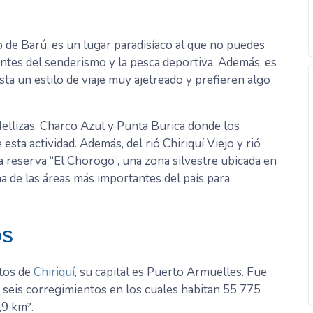
to de Barú, es un lugar paradisíaco al que no puedes
mantes del senderismo y la pesca deportiva. Además, es
sta un estilo de viaje muy ajetreado y prefieren algo
ellizas, Charco Azul y Punta Burica donde los
sta actividad. Además, del rió Chiriquí Viejo y rió
la reserva “El Chorogo”, una zona silvestre ubicada en
a de las áreas más importantes del país para
os
itos de
Chiriquí
, su capital es Puerto Armuelles. Fue
 seis corregimientos en los cuales habitan 55 775
,9 km².