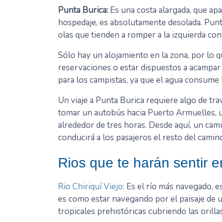
Punta Burica:
Es una costa alargada, que ap
hospedaje, es absolutamente desolada. Punt
olas que tienden a romper a la izquierda co
Sólo hay un alojamiento en la zona, por lo q
reservaciones o estar dispuestos a acampar 
para los campistas, ya que el agua consume l
Un viaje a Punta Burica requiere algo de tr
tomar un autobús hacia Puerto Armuelles, u
alrededor de tres horas. Desde aquí, un ca
conducirá a los pasajeros el resto del camin
Rios que te harán sentir 
Rio Chiriquí Viejo:
Es el río más navegado, es
es como estar navegando por el paisaje de 
tropicales prehistóricas cubriendo las orillas