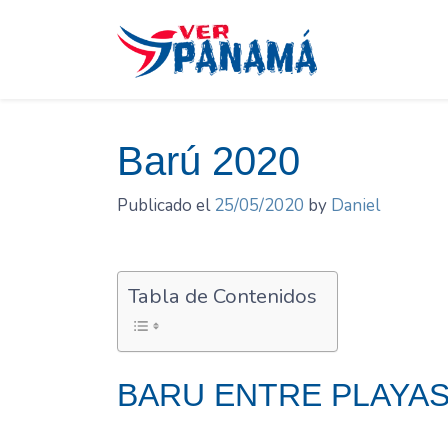
Saltar
el
contenido
Barú 2020
Publicado el
25/05/2020
by
Daniel
Tabla de Contenidos
BARU ENTRE PLAYAS