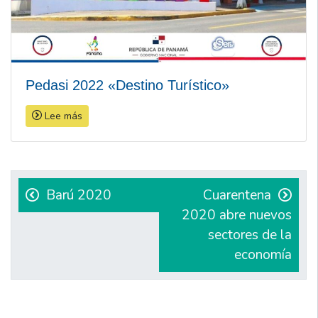
Pedasi 2022 «Destino Turístico»
Lee más
Navegación
de
Barú 2020
Cuarentena
2020 abre nuevos
entradas
sectores de la
economía