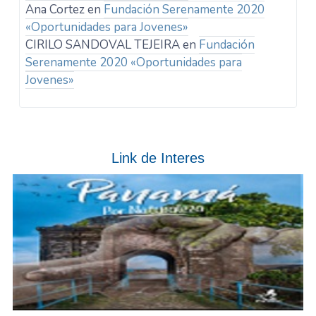
Ana Cortez
en
Fundación Serenamente 2020
«Oportunidades para Jovenes»
CIRILO SANDOVAL TEJEIRA
en
Fundación
Serenamente 2020 «Oportunidades para
Jovenes»
Link de Interes