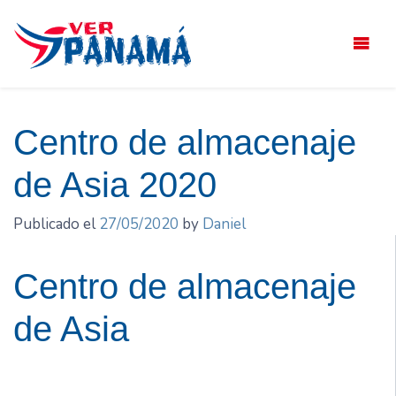
Saltar
el
contenido
Centro de almacenaje
de Asia 2020
Publicado el
27/05/2020
by
Daniel
Centro de almacenaje
de Asia