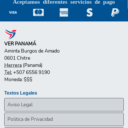
Aceptamos diferentes servicios de pago
VER PANAMÁ
Aminta Burgos de Amado
0601
Chitre
Herrera
(
Panamá
)
Tel:
+507 6556 9190
Moneda:
$$$
Textos Legales
Aviso Legal
Politica de Privacidad