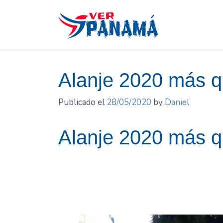
Saltar
el
contenido
Alanje 2020 más q
Publicado el
28/05/2020
by
Daniel
Alanje 2020 más q