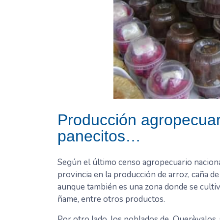
Producción agropecuari
panecitos…
Según el último censo agropecuario nacion
provincia en la producción de arroz, caña de 
aunque también es una zona donde se cultiva 
ñame, entre otros productos.
Por otro lado, los poblados de Querèvalos, 