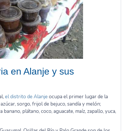
a en Alanje y sus
al,
el distrito de Alanje
ocupa el primer lugar de la
azúcar, sorgo, frijol de bejuco, sandía y melón;
banano, plátano, coco, aguacate, maíz, zapallo, yuca,
Guarumal, Orillas del Río y Palo Grande son de los