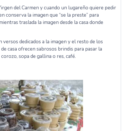
 Virgen del Carmen y cuando un lugareño quiere pedir
uien conserva la imagen que “se la preste” para
 mientras traslada la imagen desde la casa donde
 versos dedicados a la imagen y el resto de los
de casa ofrecen sabrosos brindis para pasar la
corozo, sopa de gallina o res, café.