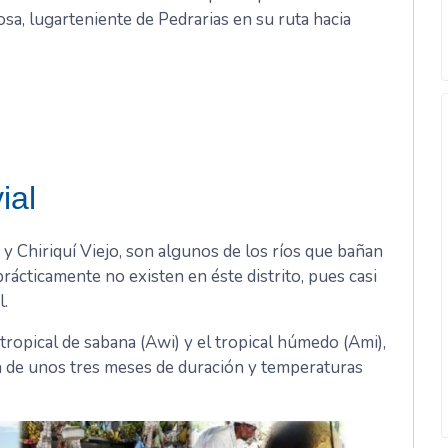
sa, lugarteniente de Pedrarias en su ruta hacia
ial
 y Chiriquí Viejo, son algunos de los ríos que bañan
rácticamente no existen en éste distrito, pues casi
l.
 tropical de sabana (Awi) y el tropical húmedo (Ami),
a de unos tres meses de duración y temperaturas