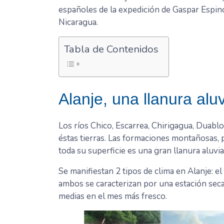
españoles de la expedición de Gaspar Espino
Nicaragua.
Tabla de Contenidos
Alanje, una llanura aluv
Los ríos Chico, Escarrea, Chirigagua, Duablo
éstas tierras. Las formaciones montañosas, p
toda su superficie es una gran llanura aluvia
Se manifiestan 2 tipos de clima en Alanje: el
ambos se caracterizan por una estación sec
medias en el mes más fresco.