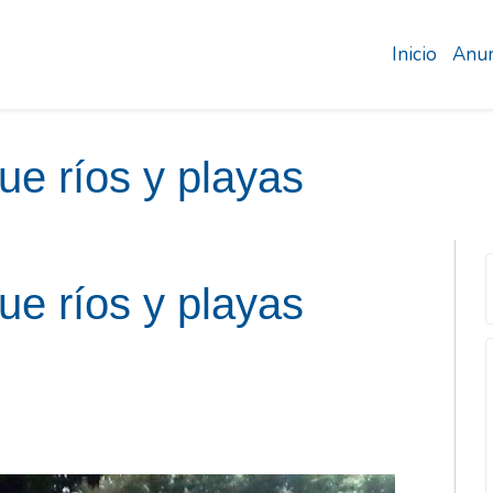
Inicio
Anun
ue ríos y playas
ue ríos y playas