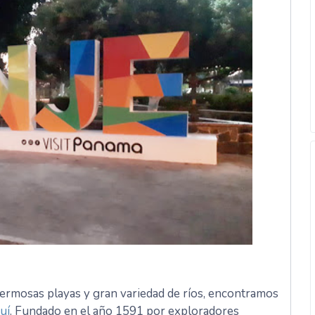
hermosas playas y gran variedad de ríos, encontramos
uí
. Fundado en el año 1591 por exploradores