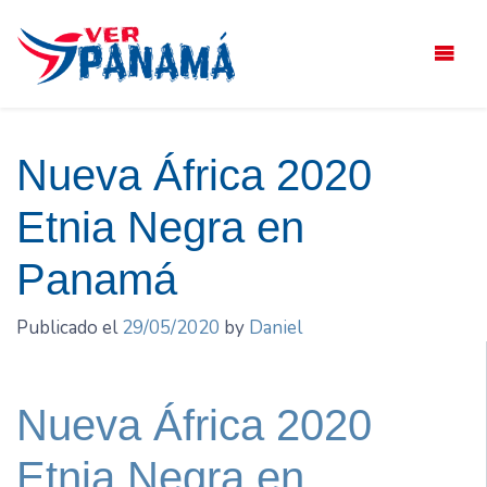
Saltar
el
contenido
Nueva África 2020
Etnia Negra en
Panamá
Publicado el
29/05/2020
by
Daniel
Nueva África 2020
Etnia Negra en