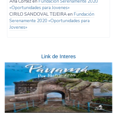
Ana Cortez
en
Fundación Serenamente 2020
«Oportunidades para Jovenes»
CIRILO SANDOVAL TEJEIRA
en
Fundación
Serenamente 2020 «Oportunidades para
Jovenes»
Link de Interes