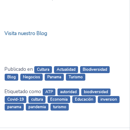
Visita nuestro Blog
Publicado en
Cultura
Actualidad
Biodiversidad
Blog
Negocios
Panama
Turismo
Etiquetado como
ATP
autoridad
biodiversidad
Covid-19
cultura
Economia
Educación
inversion
panama
pandemia
turismo