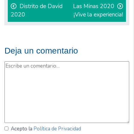
de
Distrito de David
Las Minas 2020
2020
¡Vive la experiencia!
entradas
Deja un comentario
Acepto la
Política de Privacidad