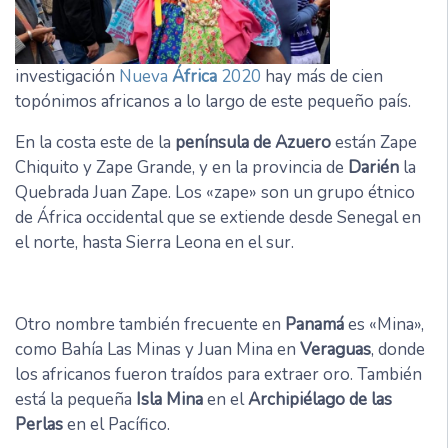
investigación
Nueva
África
2020
hay más de cien
topónimos africanos a lo largo de este pequeño país.
En la costa este de la
península de Azuero
están Zape
Chiquito y Zape Grande, y en la provincia de
Darién
la
Quebrada Juan Zape. Los «zape» son un grupo étnico
de África occidental que se extiende desde Senegal en
el norte, hasta Sierra Leona en el sur.
Otro nombre también frecuente en
Panamá
es «Mina»,
como Bahía Las Minas y Juan Mina en
Veraguas
, donde
los africanos fueron traídos para extraer oro. También
está la pequeña
Isla Mina
en el
Archipiélago de las
Perlas
en el Pacífico.