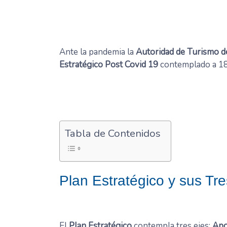
Ante la pandemia la
Autoridad de Turismo 
Estratégico Post Covid 19
contemplado a 18 
Tabla de Contenidos
Plan Estratégico y sus Tre
El
Plan Estratégico
contempla tres ejes:
Apo