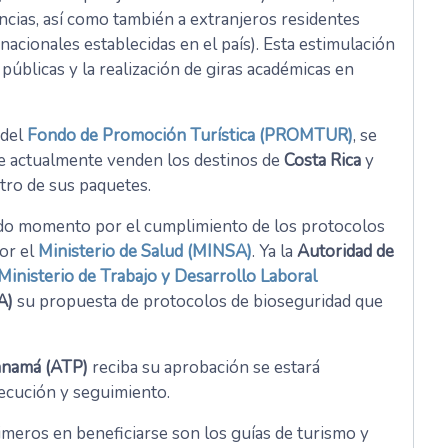
incias, así como también a extranjeros residentes
nacionales establecidas en el país). Esta estimulación
públicas y la realización de giras académicas en
 del
Fondo de Promoción Turística (PROMTUR)
, se
ue actualmente venden los destinos de
Costa Rica
y
tro de sus paquetes.
 todo momento por el cumplimiento de los protocolos
or el
Ministerio de Salud (MINSA)
. Ya la
Autoridad de
Ministerio de Trabajo y Desarrollo Laboral
A)
su propuesta de protocolos de bioseguridad que
anamá (ATP)
reciba su aprobación se estará
jecución y seguimiento.
imeros en beneficiarse son los guías de turismo y