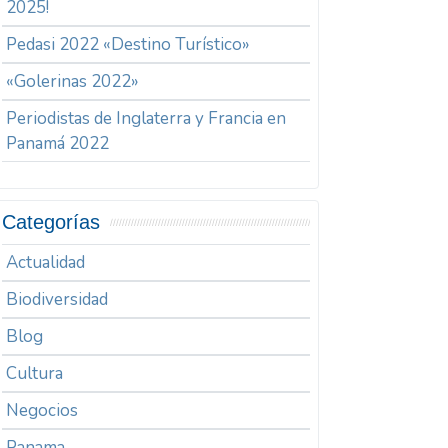
2025!
Pedasi 2022 «Destino Turístico»
«Golerinas 2022»
Periodistas de Inglaterra y Francia en
Panamá 2022
Categorías
Actualidad
Biodiversidad
Blog
Cultura
Negocios
Panama