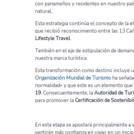
con panameños y residentes en nuestro país
natural.
Esta estrategia continúa el concepto de la e
que recibió reconocimiento entre las 13 Ca
Lifestyle Travel
.
También en el eje de estipulación de demand
nuestra marca turística.
Esta transformación como destino incluye un
Organización Mundial de Turismo
ha señala
normalidad» y que este es un elemento que
19
. Consecuentemente, la
Autoridad de Tur
para promover la
Certificación de Sostenibil
En esta etapa se apostará principalmente a 
sentirán más confianza en viajar en un inicio