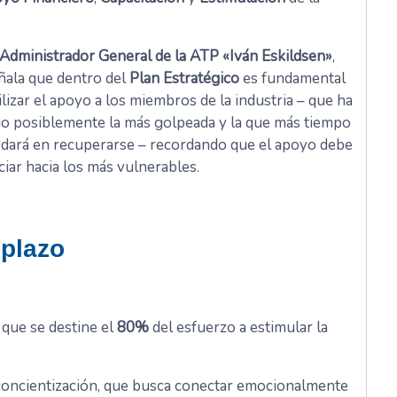
Administrador General de la ATP «Iván Eskildsen»
,
ñala que dentro del
Plan Estratégico
es fundamental
ilizar el apoyo a los miembros de la industria – que ha
do posiblemente la más golpeada y la que más tiempo
rdará en recuperarse – recordando que el apoyo debe
iciar hacia los más vulnerables.
 plazo
que se destine el
80%
del esfuerzo a estimular la
concientización, que busca conectar emocionalmente