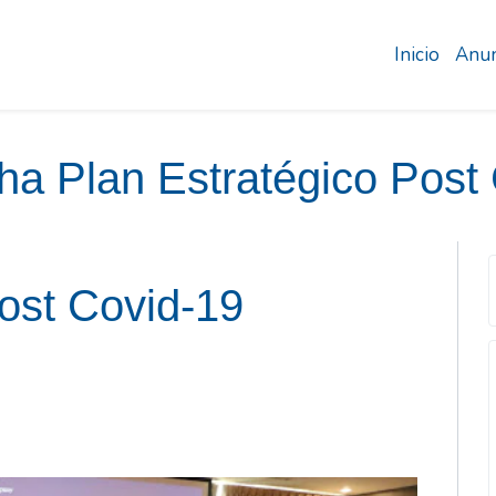
Inicio
Anun
a Plan Estratégico Post 
ost Covid-19