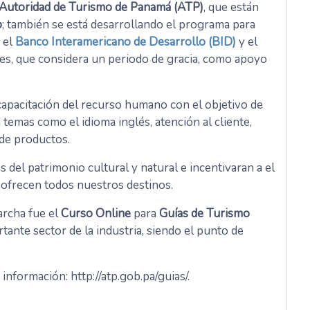
Autoridad de Turismo de Panamá (ATP)
, que están
o
; también se está desarrollando el programa para
n el
Banco Interamericano de Desarrollo (BID)
y el
s, que considera un periodo de gracia, como apoyo
capacitación del recurso humano con el objetivo de
 temas como el idioma inglés, atención al cliente,
o de productos.
 del patrimonio cultural y natural e incentivaran a el
e ofrecen todos nuestros destinos.
rcha fue el
Curso Online
para
Guías de Turismo
tante sector de la industria, siendo el punto de
nformación: http://atp.gob.pa/guias/.