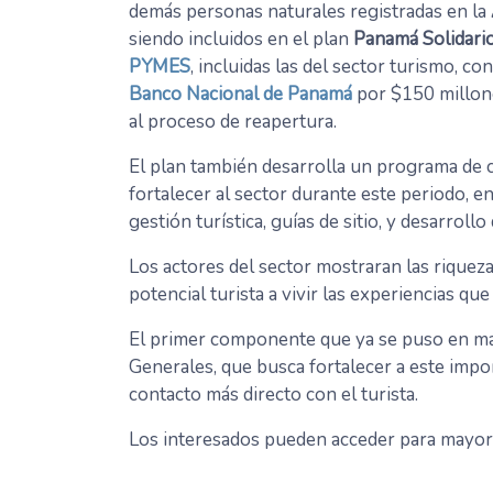
demás personas naturales registradas en la
siendo incluidos en el plan
Panamá Solidari
PYMES
, incluidas las del sector turismo, co
Banco Nacional de Panamá
por $150 millone
al proceso de reapertura.
El plan también desarrolla un programa de 
fortalecer al sector durante este periodo, en
gestión turística, guías de sitio, y desarroll
Los actores del sector mostraran las riquezas
potencial turista a vivir las experiencias qu
El primer componente que ya se puso en ma
Generales, que busca fortalecer a este impor
contacto más directo con el turista.
Los interesados pueden acceder para mayor i