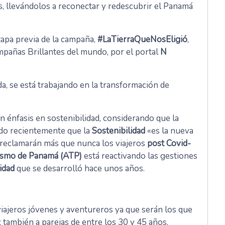
, llevándolos a reconectar y redescubrir el Panamá
tapa previa de la campaña,
#LaTierraQueNosEligió
,
mpañas Brillantes del mundo, por el portal
N
a, se está trabajando en la transformación de
 énfasis en sostenibilidad, considerando que la
do recientemente que la
Sostenibilidad
«es la nueva
 reclamarán más que nunca los viajeros
post Covid-
ismo de Panamá (ATP)
está reactivando las gestiones
idad
que se desarrolló hace unos años.
viajeros jóvenes y aventureros ya que serán los que
; también a parejas de entre los 30 y 45 años,