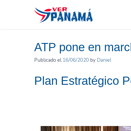
Saltar
el
contenido
ATP pone en march
Publicado el
16/06/2020
by
Daniel
Plan Estratégico P