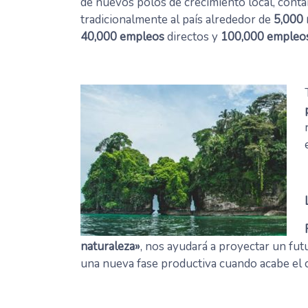
de nuevos polos de crecimiento local, conta
tradicionalmente al país alrededor de
5,000 
40,000 empleos
directos y
100,000 empleo
naturaleza»
, nos ayudará a proyectar un fu
una nueva fase productiva cuando acabe el 