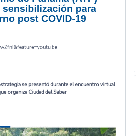
sensibilización para
erno post COVID-19
wZfnI&feature=youtu.be
estrategia se presentó durante el encuentro virtual
ue organiza Ciudad del Saber