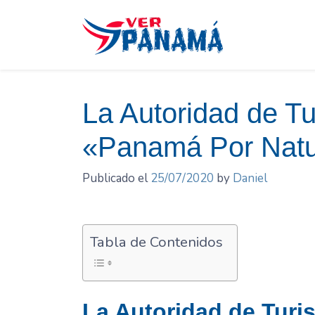
Saltar
el
contenido
La Autoridad de 
«Panamá Por Natu
Publicado el
25/07/2020
by
Daniel
Tabla de Contenidos
La Autoridad de Tur