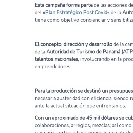
Esta campaña forma parte
de las acciones d
del
«
Plan Estratégico Post Covid
«
de la
Auto
tiene como objetivo concienciar y sensibili
El concepto, dirección y desarrollo
de la ca
de la
Autoridad de Turismo de Panamá (ATP
talentos nacionales
, involucrando en la pro
emprendedores.
Para la producción se destinó un presupue
necesaria austeridad con eficiencia, siendo
ante la actual situación que enfrentamos.
Con un aproximado de 45 mil dólares se cub
colaboraciones, arreglos, mezclas; así como l
campaña, cortos, adaptaciones para web, desa