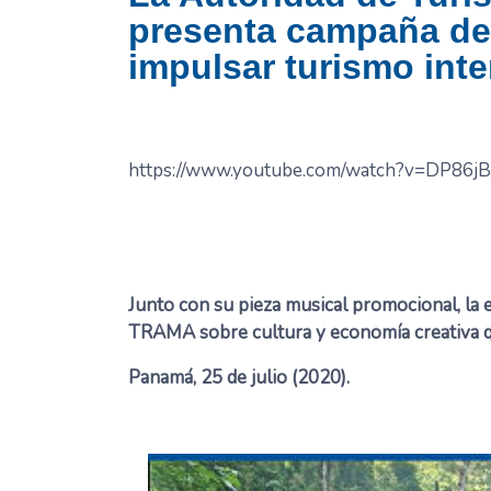
presenta campaña de 
impulsar turismo int
https://www.youtube.com/watch?v=DP86jB
Junto con su pieza musical promocional, la 
TRAMA sobre cultura y economía creativa q
Panamá, 25 de julio (2020).