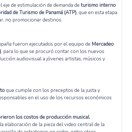
el eje de estimulación de demanda de
turismo interno
ridad de Turismo de Panamá (ATP)
, que en esta etapa
zar, no promocionar destinos.
mpaña fueron ejecutados por el equipo de
Mercadeo
)
, para lo que se procuró contar con los nuevos
ducción audiovisual a jóvenes artistas, músicos y
sto
que cumple con los preceptos de la justa y
 responsables en el uso de los recursos económicos
rieron los costos de producción musical
,
a elaboración de la pieza del video central de la
rrollo de estrategias en redes, entre otros.