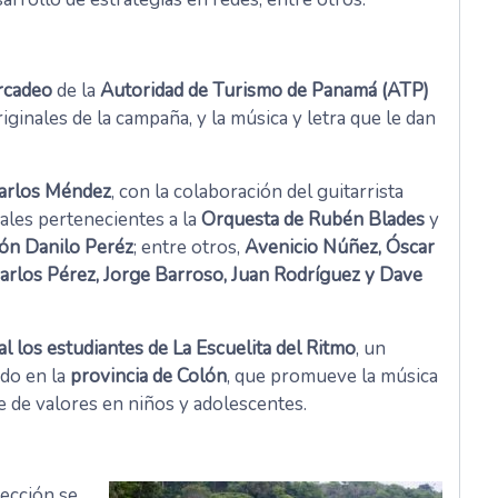
rcadeo
de la
Autoridad de Turismo de Panamá (ATP)
iginales de la campaña, y la música y letra que le dan
Carlos Méndez
, con la colaboración del guitarrista
ales pertenecientes a la
Orquesta de Rubén Blades
y
ón Danilo Peréz
; entre otros,
Avenicio Núñez, Óscar
arlos Pérez, Jorge Barroso, Juan Rodríguez y Dave
l los estudiantes de La Escuelita del Ritmo
, un
ado en la
provincia de Colón
, que promueve la música
 de valores en niños y adolescentes.
irección se