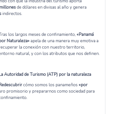
ndo con que la industria del turismo aporta
millones
de dólares en divisas al año y genera
s
indirectos.
Tras los largos meses de confinamiento,
«Panamá
por Naturaleza»
apela de una manera muy emotiva a
recuperar la conexión con nuestro territorio,
entorno natural, y con los atributos que nos definen.
La Autoridad de Turismo (ATP) por la naturaleza
Redescubrir
cómo somos los panameños
«por
turo promisorio y prepararnos como sociedad para
confinamiento.