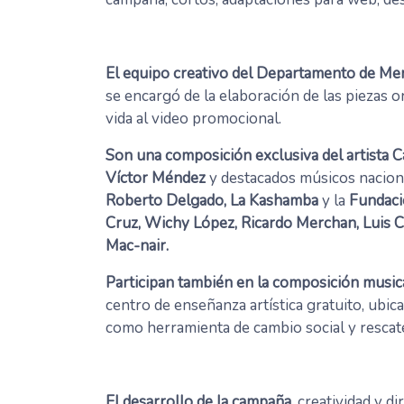
El equipo creativo del Departamento de Me
se encargó de la elaboración de las piezas or
vida al video promocional.
Son una composición exclusiva del artista 
Víctor Méndez
y destacados músicos nacion
Roberto Delgado, La Kashamba
y la
Fundaci
Cruz, Wichy López, Ricardo Merchan, Luis C
Mac-nair.
Participan también en la composición musica
centro de enseñanza artística gratuito, ubic
como herramienta de cambio social y rescate
El desarrollo de la campaña
, creatividad y d