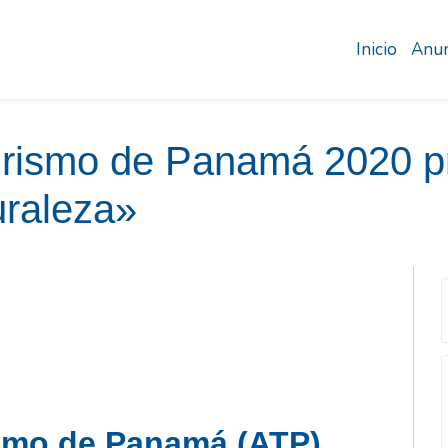
Inicio
Anun
Turismo de Panamá 2020 
raleza»
ismo de Panamá (ATP)