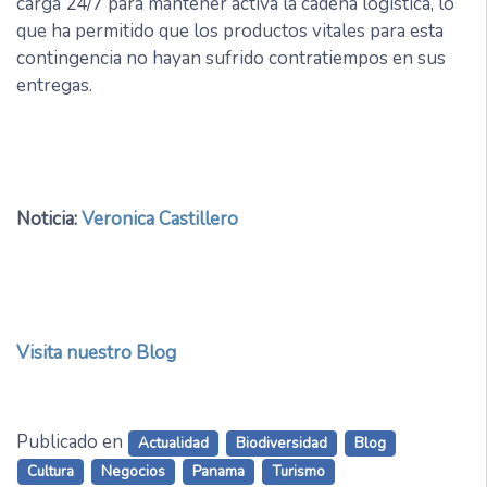
carga 24/7 para mantener activa la cadena logística, lo
que ha permitido que los productos vitales para esta
contingencia no hayan sufrido contratiempos en sus
entregas.
Noticia:
Veronica Castillero
Visita nuestro Blog
Publicado en
Actualidad
Biodiversidad
Blog
Cultura
Negocios
Panama
Turismo