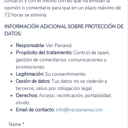
contacto y con el mismo correo que ha emitido la
opinión o comentario para que en un plazo máximo de
72 horas se elimina.
INFORMACIÓN ADICIONAL SOBRE PROTECCIÓN DE
DATOS:
Responsable:
Ver Panamá
Propósito del tratamiento:
Control de spam,
gestión de comentarios, comunicaciones y
promociones.
Legitimación:
Su consentimiento
Cesión de datos:
Tus datos no se cederán a
terceros, salvo por obligación legal.
Derechos:
Acceso, rectificación, portabilidad,
olvido.
Email de contacto:
info@verpanama.com
Name *