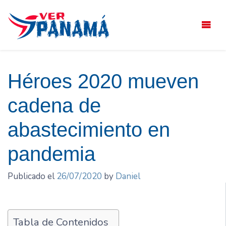
Saltar
el
contenido
Héroes 2020 mueven
cadena de
abastecimiento en
pandemia
Publicado el
26/07/2020
by
Daniel
Tabla de Contenidos