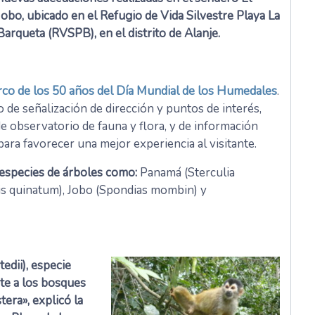
Jobo, ubicado en el Refugio de Vida Silvestre Playa La
Barqueta (RVSPB), en el distrito de Alanje.
rco de los 50 años del Día Mundial de los Humedales
.
o de señalización de dirección y puntos de interés,
e observatorio de fauna y flora, y de información
ara favorecer una mejor experiencia al visitante.
 especies de árboles como:
Panamá (Sterculia
is quinatum), Jobo (Spondias mombin) y
edii), especie
te a los bosques
tera», explicó la