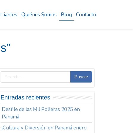
ciantes
Quiénes Somos
Blog
Contacto
s”
Buscar
Entradas recientes
Desfile de las Mil Polleras 2025 en
Panamá
¡Cultura y Diversión en Panamá enero