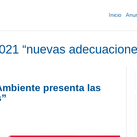
Inicio
Anun
021 “nuevas adecuacione
mbiente presenta las
s”