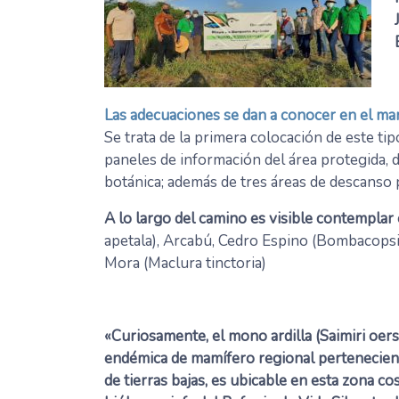
Las adecuaciones se dan a conocer en el ma
Se trata de la primera colocación de este tip
paneles de información del área protegida, d
botánica; además de tres áreas de descanso p
A lo largo del camino es visible contemplar
apetala), Arcabú, Cedro Espino (Bombacops
Mora (Maclura tinctoria)
«Curiosamente, el mono ardilla (Saimiri oerst
endémica de mamífero regional pertenecien
de tierras bajas, es ubicable en esta zona cos