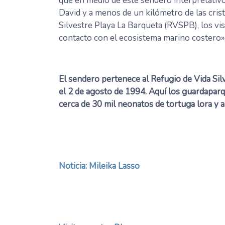
que en medio de este sendero interpretativo
David y a menos de un kilómetro de las crist
Silvestre Playa La Barqueta (RVSPB), los vis
contacto con el ecosistema marino costero», 
El sendero pertenece al Refugio de Vida Sil
el 2 de agosto de 1994. Aquí los guardaparq
cerca de 30 mil neonatos de tortuga lora y 
Noticia: Mileika Lasso