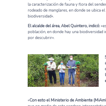
la caracterización de fauna y flora del send
rodeado de manglares, en donde se ubica el 
biodiversidad».
El alcalde del área, Abel Quintero, indicó:
«es
población, en donde hay una biodiversidad i
por descubrir».
«
Con esto el Ministerio de Ambiente (MiAmbi