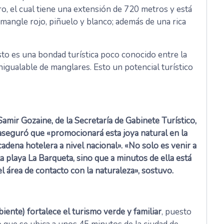
ero, el cual tiene una extensión de 720 metros y está
mangle rojo, piñuelo y blanco; además de una rica
to es una bondad turística poco conocido entre la
nigualable de manglares. Esto un potencial turístico
Samir Gozaine, de la Secretaría de Gabinete Turístico,
aseguró que «promocionará esta joya natural en la
cadena hotelera a nivel nacional». «No solo es venir a
la playa La Barqueta, sino que a minutos de ella está
el área de contacto con la naturaleza», sostuvo.
ente) fortalece el turismo verde y familiar
, puesto