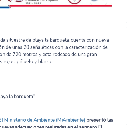
ida silvestre de playa la barqueta, cuenta con nueva
ión de unas 28 señaléticas con la caracterización de
sión de 720 metros y está rodeado de una gran
s rojos, piñuelo y blanco
laya la barqueta”
El Ministerio de Ambiente (MiAmbiente)
presentó las
nuevas adecuaciones realizadas en el sendero El