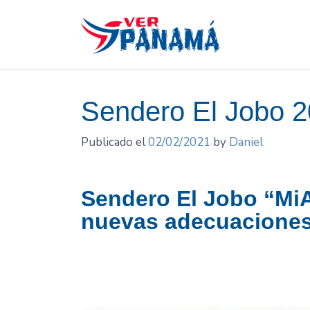
Saltar
el
contenido
Sendero El Jobo 2
Publicado el
02/02/2021
by
Daniel
Sendero El Jobo “MiA
nuevas adecuacione