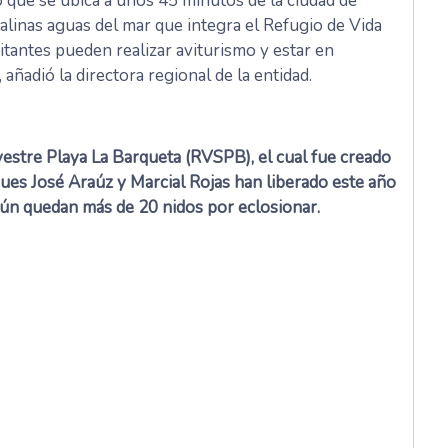
 que se ubica a unos 45 minutos de la ciudad de
alinas aguas del mar que integra el Refugio de Vida
itantes pueden realizar aviturismo y estar en
añadió la directora regional de la entidad.
vestre Playa La Barqueta (RVSPB), el cual fue creado
ues José Araúz y Marcial Rojas han liberado este año
aún quedan más de 20 nidos por eclosionar.