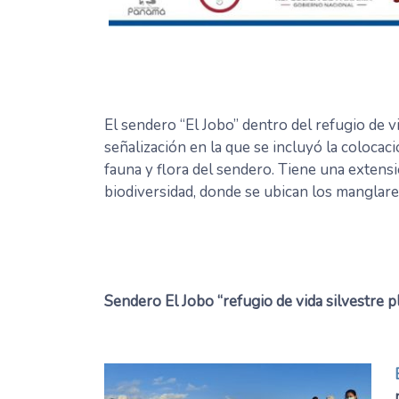
El sendero “El Jobo” dentro del refugio de v
señalización en la que se incluyó la colocac
fauna y flora del sendero. Tiene una exten
biodiversidad, donde se ubican los manglare
Sendero El Jobo “refugio de vida silvestre p