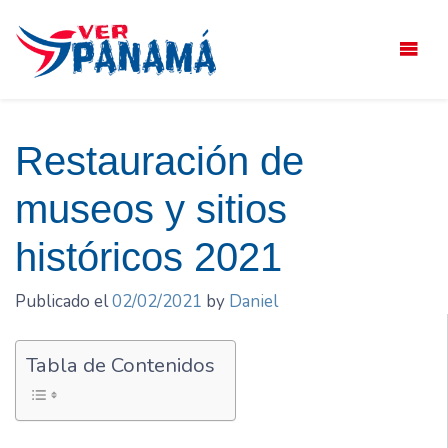
Saltar
el
contenido
Restauración de
museos y sitios
históricos 2021
Publicado el
02/02/2021
by
Daniel
Tabla de Contenidos