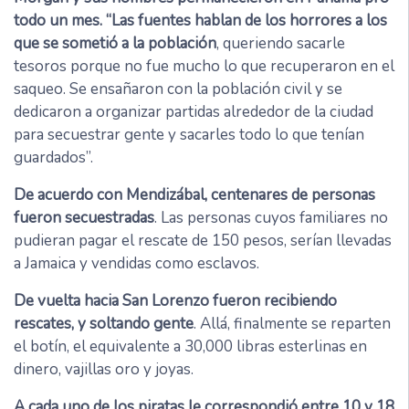
todo un mes. “Las fuentes hablan de los horrores a los
que se sometió a la población
, queriendo sacarle
tesoros porque no fue mucho lo que recuperaron en el
saqueo. Se ensañaron con la población civil y se
dedicaron a organizar partidas alrededor de la ciudad
para secuestrar gente y sacarles todo lo que tenían
guardados”.
De acuerdo con Mendizábal, centenares de personas
fueron secuestradas
. Las personas cuyos familiares no
pudieran pagar el rescate de 150 pesos, serían llevadas
a Jamaica y vendidas como esclavos.
De vuelta hacia San Lorenzo fueron recibiendo
rescates, y soltando gente
. Allá, finalmente se reparten
el botín, el equivalente a 30,000 libras esterlinas en
dinero, vajillas oro y joyas.
A cada uno de los piratas le correspondió entre 10 y 18