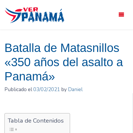
Saltar
el
contenido
Batalla de Matasnillos
«350 años del asalto a
Panamá»
Publicado el
03/02/2021
by
Daniel
Tabla de Contenidos