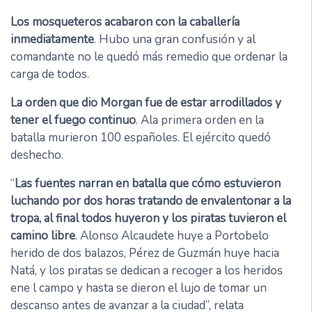
Los mosqueteros acabaron con la caballería
inmediatamente
. Hubo una gran confusión y al
comandante no le quedó más remedio que ordenar la
carga de todos.
La orden que dio Morgan fue de estar arrodillados y
tener el fuego continuo
. Ala primera orden en la
batalla murieron 100 españoles. El ejército quedó
deshecho.
“
Las fuentes narran en batalla que cómo estuvieron
luchando por dos horas tratando de envalentonar a la
tropa, al final todos huyeron y los piratas tuvieron el
camino libre
. Alonso Alcaudete huye a Portobelo
herido de dos balazos, Pérez de Guzmán huye hacia
Natá, y los piratas se dedican a recoger a los heridos
ene l campo y hasta se dieron el lujo de tomar un
descanso antes de avanzar a la ciudad”, relata