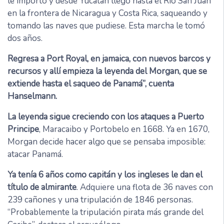
le importó y desde Yucatán llegó hasta el Río San Juan
en la frontera de Nicaragua y Costa Rica, saqueando y
tomando las naves que pudiese. Esta marcha le tomó
dos años.
Regresa a Port Royal, en jamaica, con nuevos barcos y
recursos y allí empieza la leyenda del Morgan, que se
extiende hasta el saqueo de Panamá”, cuenta
Hanselmann.
La leyenda sigue creciendo con los ataques a Puerto
Principe
, Maracaibo y Portobelo en 1668. Ya en 1670,
Morgan decide hacer algo que se pensaba imposible:
atacar Panamá.
Ya tenía 6 años como capitán y los ingleses le dan el
título de almirante
. Adquiere una flota de 36 naves con
239 cañones y una tripulación de 1846 personas.
“Probablemente la tripulación pirata más grande del