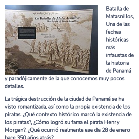
Batalla de
Matasnillos,
Una de las
fechas
históricas
más
infaustas de
la historia
de Panamá
y paradójicamente de la que conocemos muy pocos
detalles.
La trágica destrucción de la ciudad de Panamá se ha
visto romantizada, así como la propia existencia de los
piratas. ¿Qué contexto histórico marcó la existencia de
los piratas?, ¿Cómo logró su fama el pirata Henry
Morgan?, ¿Qué ocurrió realmente ese día 28 de enero
hace 350 años atrás?