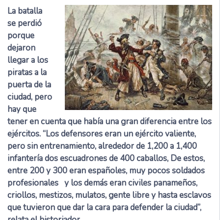
La batalla
se perdió
porque
dejaron
llegar a los
piratas a la
puerta de la
ciudad, pero
hay que
tener en cuenta que había una gran diferencia entre los
ejércitos. “Los defensores eran un ejército valiente,
pero sin entrenamiento, alrededor de 1,200 a 1,400
infantería dos escuadrones de 400 caballos, De estos,
entre 200 y 300 eran españoles, muy pocos soldados
profesionales y los demás eran civiles panameños,
criollos, mestizos, mulatos, gente libre y hasta esclavos
que tuvieron que dar la cara para defender la ciudad”,
relata el historiador.