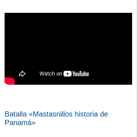
Batalla «Mastasnillos historia de
Panamá»