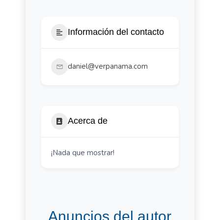
Información del contacto
daniel@verpanama.com
Acerca de
¡Nada que mostrar!
Anuncios del autor