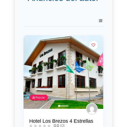
Popular
Hotel Los Brezos 4 Estrellas
0.0
(0)