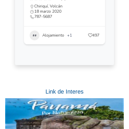
Chiriquí
,
Volcán
18 marzo 2020
787-5687
Alojamiento
+1
497
Link de Interes