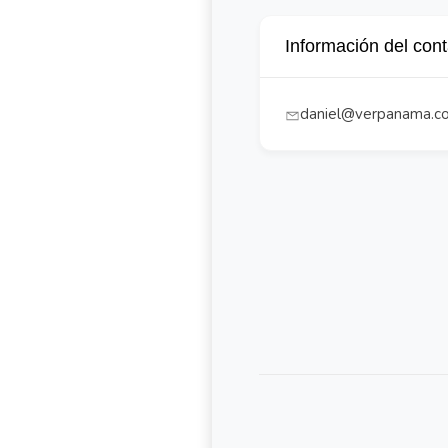
Información del con
daniel@verpanama.c