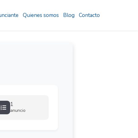
nciante
Quienes somos
Blog
Contacto
1
anuncio