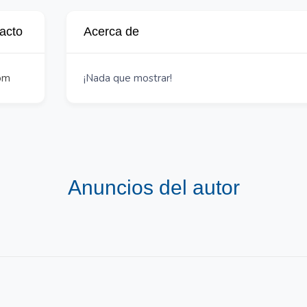
tacto
Acerca de
om
¡Nada que mostrar!
Anuncios del autor