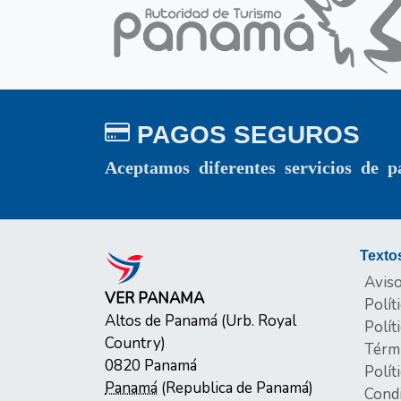
PAGOS SEGUROS
Aceptamos diferentes servicios de p
Texto
Aviso
VER PANAMA
Polít
Altos de Panamá (Urb. Royal
Polít
Country)
Térm
0820
Panamá
Polít
Panamá
(
Republica de Panamá
)
Cond