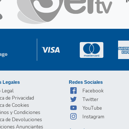
ago
s Legales
Redes Sociales
 Legal
Facebook
ica de Privacidad
Twitter
ica de Cookies
YouTube
inos y Condiciones
Instagram
ica de Devoluciones
iciones Anunciantes