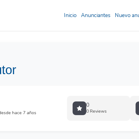
Inicio
Anunciantes
Nuevo anu
utor
0
0 Reviews
desde hace 7 años