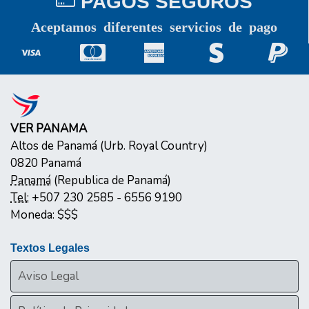
PAGOS SEGUROS
Aceptamos diferentes servicios de pago
VER PANAMA
Altos de Panamá (Urb. Royal Country)
0820
Panamá
Panamá
(
Republica de Panamá
)
Tel:
+507 230 2585 - 6556 9190
Moneda:
$$$
Textos Legales
Aviso Legal