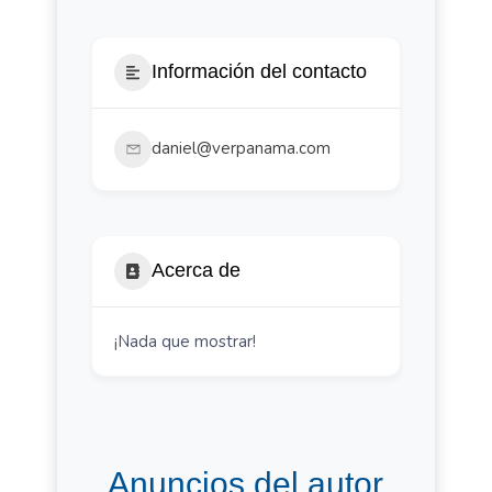
Información del contacto
daniel@verpanama.com
Acerca de
¡Nada que mostrar!
Anuncios del autor