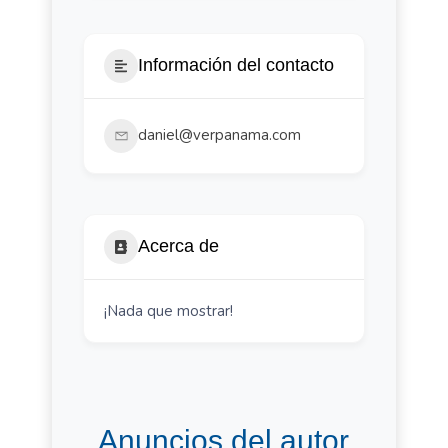
Información del contacto
daniel@verpanama.com
Acerca de
¡Nada que mostrar!
Anuncios del autor