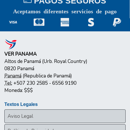
PAGOS SEGUROS
Aceptamos diferentes servicios de pago
VER PANAMA
Altos de Panamá (Urb. Royal Country)
0820
Panamá
Panamá
(
Republica de Panamá
)
Tel:
+507 230 2585 - 6556 9190
Moneda:
$$$
Textos Legales
Aviso Legal