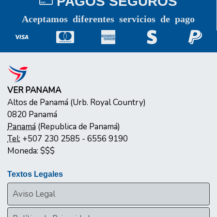
PAGOS SEGUROS
Aceptamos diferentes servicios de pago
VER PANAMA
Altos de Panamá (Urb. Royal Country)
0820
Panamá
Panamá
(
Republica de Panamá
)
Tel:
+507 230 2585 - 6556 9190
Moneda:
$$$
Textos Legales
Aviso Legal