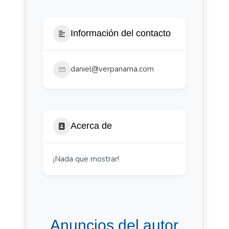
Información del contacto
daniel@verpanama.com
Acerca de
¡Nada que mostrar!
Anuncios del autor