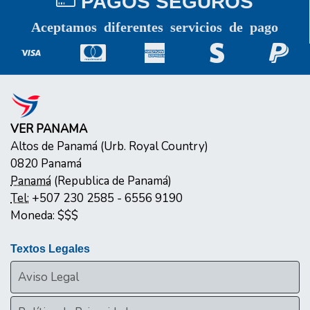
PAGOS SEGUROS
Aceptamos diferentes servicios de pago
VER PANAMA
Altos de Panamá (Urb. Royal Country)
0820
Panamá
Panamá
(
Republica de Panamá
)
Tel:
+507 230 2585 - 6556 9190
Moneda:
$$$
Textos Legales
Aviso Legal