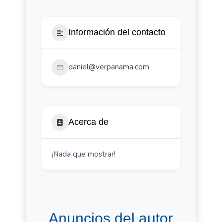
Información del contacto
daniel@verpanama.com
Acerca de
¡Nada que mostrar!
Anuncios del autor