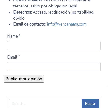
Cesión de datos:
Tus datos no se cederán a
terceros, salvo por obligación legal.
Derechos:
Acceso, rectificación, portabilidad,
olvido.
Email de contacto:
info@verpanama.com
Name *
Email *
Buscar