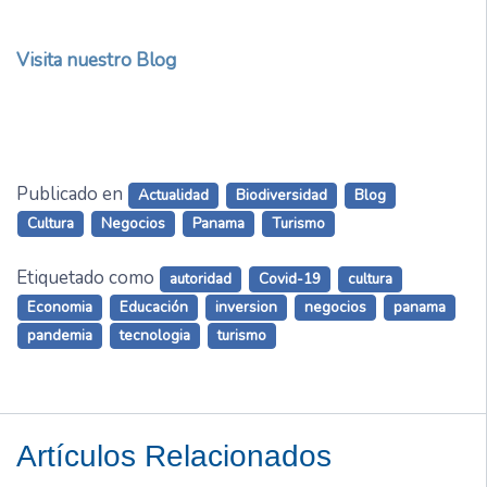
Visita nuestro Blog
Publicado en
Actualidad
Biodiversidad
Blog
Cultura
Negocios
Panama
Turismo
Etiquetado como
autoridad
Covid-19
cultura
Economia
Educación
inversion
negocios
panama
pandemia
tecnologia
turismo
Artículos Relacionados