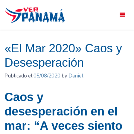
Saltar
el
contenido
«El Mar 2020» Caos y
Desesperación
Publicado el
05/08/2020
by
Daniel
Caos y
desesperación en el
mar: “A veces siento