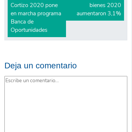
Cortizo 2020 pone
bienes 2020
entradas
en marcha programa
aumentaron 3,1%
Banca de
Oportunidades
Deja un comentario