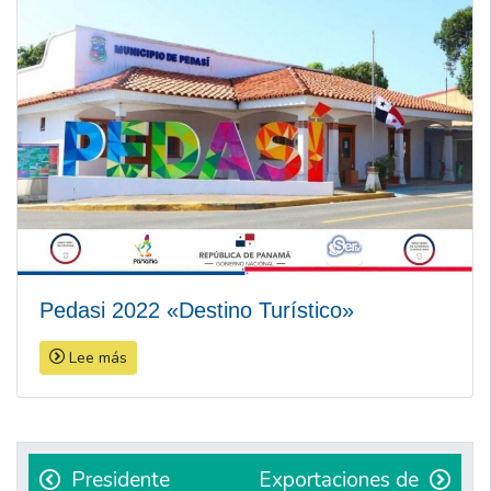
Pedasi 2022 «Destino Turístico»
Lee más
Navegación
de
Presidente
Exportaciones de