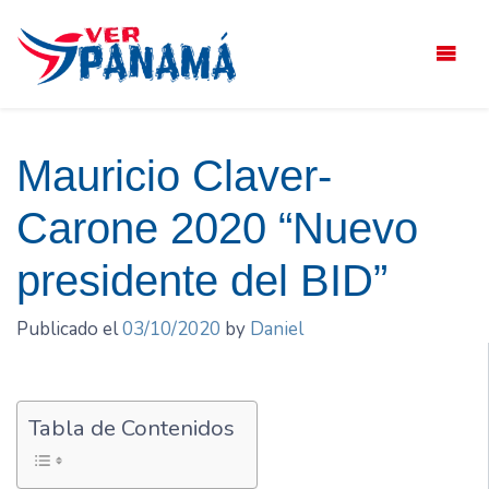
Saltar
el
contenido
Mauricio Claver-
Carone 2020 “Nuevo
presidente del BID”
Publicado el
03/10/2020
by
Daniel
Tabla de Contenidos