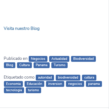
Visita nuestro Blog
Publicado en
Negocios
Actualidad
Biodiversidad
Blog
Cultura
Panama
Turismo
Etiquetado como
autoridad
biodiversidad
cultura
Economia
Educación
inversion
negocios
panama
tecnologia
turismo