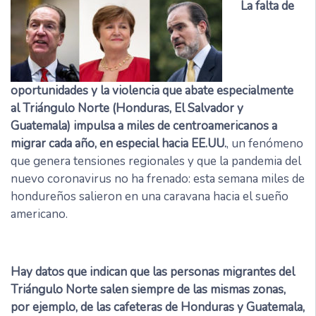
La falta de
oportunidades y la violencia que abate especialmente
al Triángulo Norte (Honduras, El Salvador y
Guatemala) impulsa a miles de centroamericanos a
migrar cada año, en especial hacia EE.UU.
, un fenómeno
que genera tensiones regionales y que la pandemia del
nuevo coronavirus no ha frenado: esta semana miles de
hondureños salieron en una caravana hacia el sueño
americano.
Hay datos que indican que las personas migrantes del
Triángulo Norte salen siempre de las mismas zonas,
por ejemplo, de las cafeteras de Honduras y Guatemala,