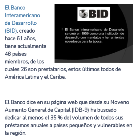
El Banco
Interamericano
de Desarrollo
(BID)
, creado
hace 61 años,
tiene actualmente
48 países
miembros, de los
cuales 26 son prestatarios, estos últimos todos de
América Latina y el Caribe.
El Banco dice en su página web que desde su Noveno
Aumento General de Capital (IDB-9) ha buscado
dedicar al menos el 35 % del volumen de todos sus
préstamos anuales a países pequeños y vulnerables en
la región.