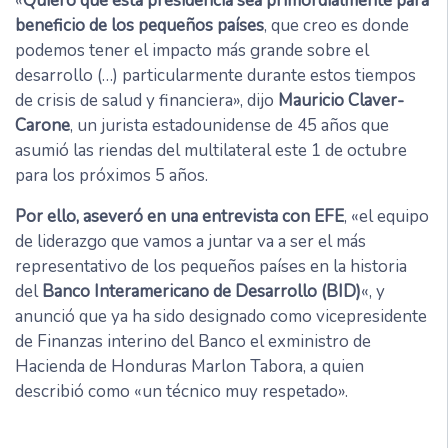
«
Quiero que esta presidencia sea primordialmente para
beneficio de los pequeños países
, que creo es donde
podemos tener el impacto más grande sobre el
desarrollo (…) particularmente durante estos tiempos
de crisis de salud y financiera», dijo
Mauricio Claver-
Carone
, un jurista estadounidense de 45 años que
asumió las riendas del multilateral este 1 de octubre
para los próximos 5 años.
Por ello, aseveró en una entrevista con EFE
, «el equipo
de liderazgo que vamos a juntar va a ser el más
representativo de los pequeños países en la historia
del
Banco Interamericano de Desarrollo (BID)
«, y
anunció que ya ha sido designado como vicepresidente
de Finanzas interino del Banco el exministro de
Hacienda de Honduras Marlon Tabora, a quien
describió como «un técnico muy respetado».