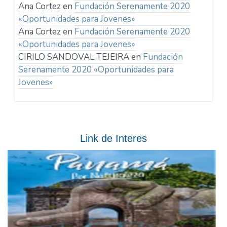
Ana Cortez
en
Fundación Serenamente 2020
«Oportunidades para Jovenes»
Ana Cortez
en
Fundación Serenamente 2020
«Oportunidades para Jovenes»
CIRILO SANDOVAL TEJEIRA
en
Fundación
Serenamente 2020 «Oportunidades para
Jovenes»
Link de Interes