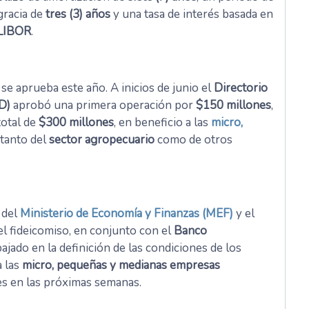
gracia de
tres (3) años
y una tasa de interés basada en
LIBOR
.
se aprueba este año. A inicios de junio el
Directorio
D)
aprobó una primera operación por
$150 millones
,
total de
$300 millones
, en beneficio a las
micro,
tanto del
sector agropecuario
como de otros
 del
Ministerio de Economía y Finanzas (MEF)
y el
el fideicomiso, en conjunto con el
Banco
ajado en la definición de las condiciones de los
a las
micro, pequeñas y medianas empresas
es en las próximas semanas.