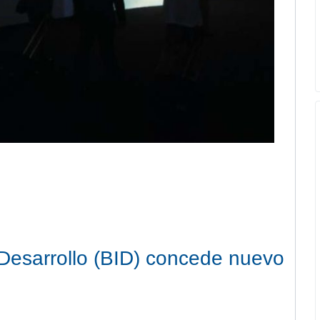
Desarrollo (BID) concede nuevo