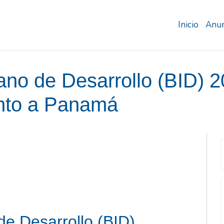
Inicio
Anun
ano de Desarrollo (BID) 
ento a Panamá
e Desarrollo (BID)