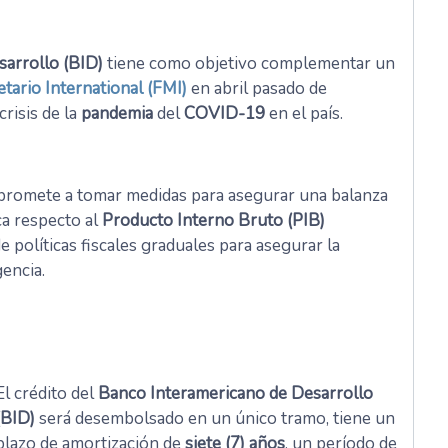
arrollo (BID)
tiene como objetivo complementar un
ario International (FMI)
en abril pasado de
crisis de la
pandemia
del
COVID-19
en el país.
mpromete a tomar medidas para asegurar una balanza
ca respecto al
Producto Interno Bruto (PIB)
 políticas fiscales graduales para asegurar la
gencia.
El crédito del
Banco Interamericano de Desarrollo
(BID)
será desembolsado en un único tramo, tiene un
plazo de amortización de
siete (7) años
, un período de