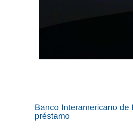
Banco Interamericano de 
préstamo