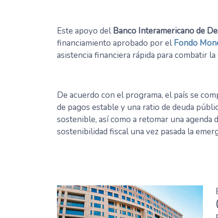
Este apoyo del
Banco Interamericano de Des
financiamiento aprobado por el
Fondo Monet
asistencia financiera rápida para combatir la 
De acuerdo con el programa, el país se co
de pagos estable y una ratio de deuda públi
sostenible, así como a retomar una agenda de
sostenibilidad fiscal una vez pasada la emer