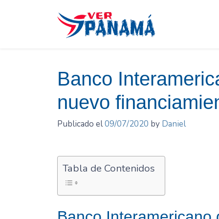
Saltar
el
contenido
Banco Interameric
nuevo financiami
Publicado el
09/07/2020
by
Daniel
Tabla de Contenidos
Banco Interamericano d