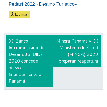
Pedasi 2022 «Destino Turístico»
Lee más
Navegación
de
Banco
Minera Panama y
Interamericano de
Ministerio de Salud
entradas
Desarrollo (BID)
(MINSA) 2020
2020 concede
preparan reapertura
nuevo
financiamiento a
Panamá