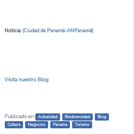
Noticia:
(Ciudad de Panamá-ANPanamá)
Visita nuestro Blog
Publicado en
Actualidad
Biodiversidad
Blog
Cultura
Negocios
Panama
Turismo