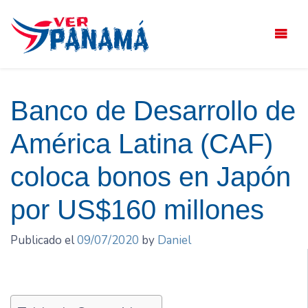
Saltar
el
contenido
Banco de Desarrollo de
América Latina (CAF)
coloca bonos en Japón
por US$160 millones
Publicado el
09/07/2020
by
Daniel