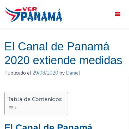
Saltar
el
contenido
El Canal de Panamá
2020 extiende medidas
Publicado el
29/08/2020
by
Daniel
Tabla de Contenidos
El Canal de Panamá