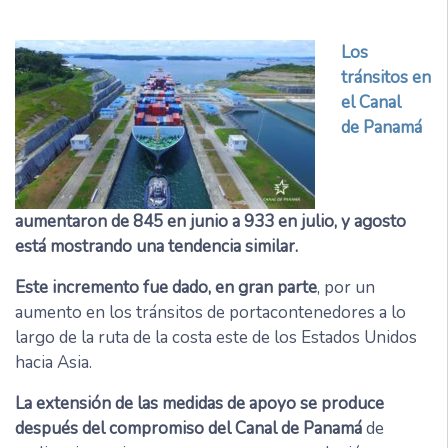
Los
tránsitos en
el Canal
de Panamá
aumentaron de 845 en junio a 933 en julio, y agosto
está mostrando una tendencia similar.
Este incremento fue dado, en gran parte
, por un
aumento en los tránsitos de portacontenedores a lo
largo de la ruta de la costa este de los Estados Unidos
hacia Asia.
La extensión de las medidas de apoyo se produce
después del compromiso del Canal de Panamá
de