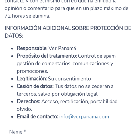
contacto y con el mismo correo que ha emitido la
opinión o comentario para que en un plazo máximo de
72 horas se elimina.
INFORMACIÓN ADICIONAL SOBRE PROTECCIÓN DE
DATOS:
Responsable:
Ver Panamá
Propósito del tratamiento:
Control de spam,
gestión de comentarios, comunicaciones y
promociones.
Legitimación:
Su consentimiento
Cesión de datos:
Tus datos no se cederán a
terceros, salvo por obligación legal.
Derechos:
Acceso, rectificación, portabilidad,
olvido.
Email de contacto:
info@verpanama.com
Name *