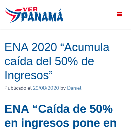
Saltar
el
contenido
ENA 2020 “Acumula
caída del 50% de
Ingresos”
Publicado el
29/08/2020
by
Daniel
ENA “Caída de 50%
en ingresos pone en