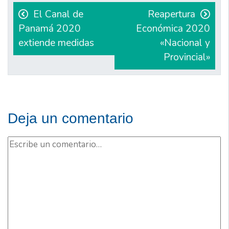
de
El Canal de
Reapertura
Panamá 2020
Económica 2020
entradas
extiende medidas
«Nacional y
Provincial»
Deja un comentario