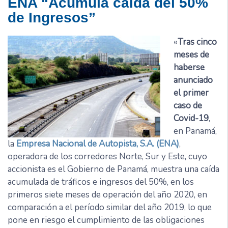
ENA “Acumula caída del 50%
de Ingresos”
«
Tras cinco
meses de
haberse
anunciado
el primer
caso de
Covid-19
,
en Panamá,
la
Empresa Nacional de Autopista, S.A. (ENA)
,
operadora de los corredores Norte, Sur y Este, cuyo
accionista es el Gobierno de Panamá, muestra una caída
acumulada de tráficos e ingresos del 50%, en los
primeros siete meses de operación del año 2020, en
comparación a el período similar del año 2019, lo que
pone en riesgo el cumplimiento de las obligaciones