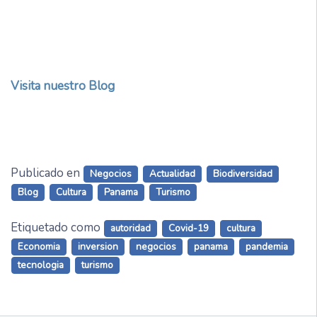
Visita nuestro Blog
Publicado en
Negocios
Actualidad
Biodiversidad
Blog
Cultura
Panama
Turismo
Etiquetado como
autoridad
Covid-19
cultura
Economia
inversion
negocios
panama
pandemia
tecnologia
turismo