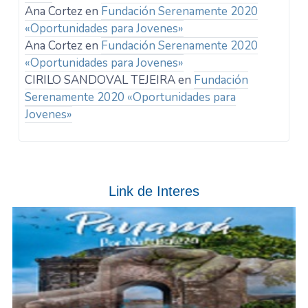
Ana Cortez
en
Fundación Serenamente 2020
«Oportunidades para Jovenes»
Ana Cortez
en
Fundación Serenamente 2020
«Oportunidades para Jovenes»
CIRILO SANDOVAL TEJEIRA
en
Fundación
Serenamente 2020 «Oportunidades para
Jovenes»
Link de Interes