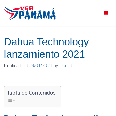
Saltar
el
contenido
Dahua Technology
lanzamiento 2021
Publicado el
29/01/2021
by
Daniel
Tabla de Contenidos