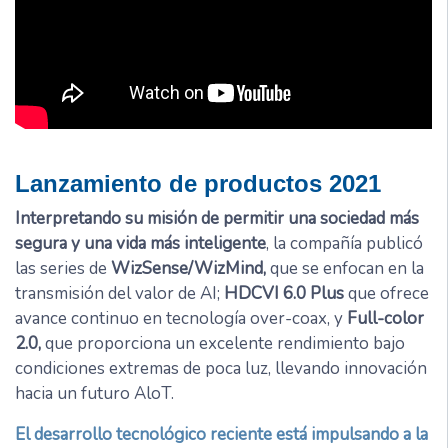
Lanzamiento de productos 2021
Interpretando su misión de permitir una sociedad más
segura y una vida más inteligente
, la compañía publicó
las series de
WizSense/WizMind,
que se enfocan en la
transmisión del valor de AI;
HDCVI 6.0 Plus
que ofrece
avance continuo en tecnología over-coax, y
Full-color
2.0,
que proporciona un excelente rendimiento bajo
condiciones extremas de poca luz, llevando innovación
hacia un futuro AloT.
El desarrollo tecnológico reciente está impulsando a la