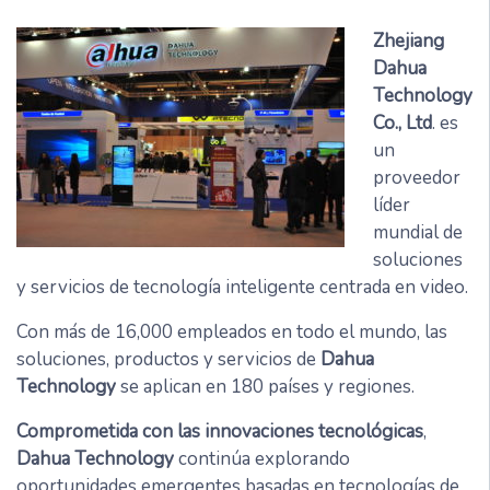
Zhejiang
Dahua
Technology
Co., Ltd
. es
un
proveedor
líder
mundial de
soluciones
y servicios de tecnología inteligente centrada en video.
Con más de 16,000 empleados en todo el mundo, las
soluciones, productos y servicios de
Dahua
Technology
se aplican en 180 países y regiones.
Comprometida con las innovaciones tecnológicas
,
Dahua Technology
continúa explorando
oportunidades emergentes basadas en tecnologías de