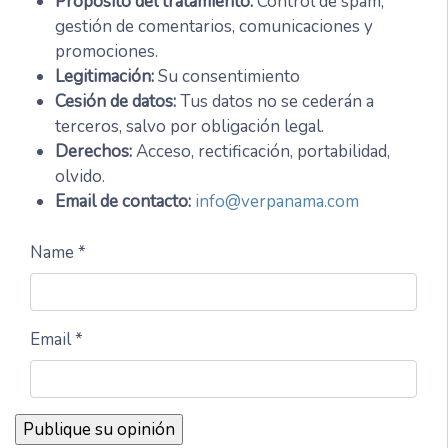
Propósito del tratamiento:
Control de spam,
gestión de comentarios, comunicaciones y
promociones.
Legitimación:
Su consentimiento
Cesión de datos:
Tus datos no se cederán a
terceros, salvo por obligación legal.
Derechos:
Acceso, rectificación, portabilidad,
olvido.
Email de contacto:
info@verpanama.com
Name *
Email *