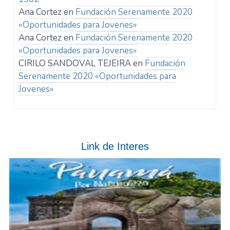
Ana Cortez
en
Fundación Serenamente 2020
«Oportunidades para Jovenes»
Ana Cortez
en
Fundación Serenamente 2020
«Oportunidades para Jovenes»
CIRILO SANDOVAL TEJEIRA
en
Fundación
Serenamente 2020 «Oportunidades para
Jovenes»
Link de Interes