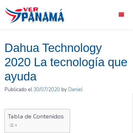
Saltar
el
contenido
Dahua Technology
2020 La tecnología que
ayuda
Publicado el
30/07/2020
by
Daniel
Tabla de Contenidos