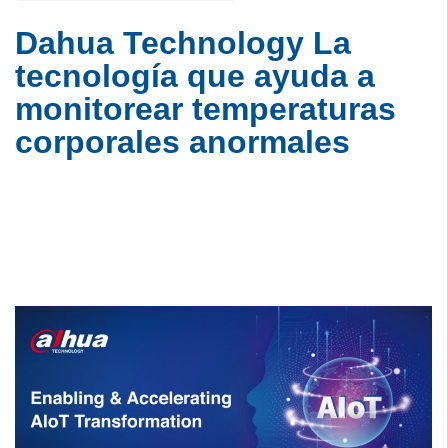
Dahua Technology La
tecnología que ayuda a
monitorear temperaturas
corporales anormales