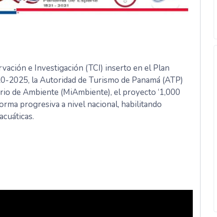
vación e Investigación (TCI) inserto en el Plan
0-2025, la Autoridad de Turismo de Panamá (ATP)
terio de Ambiente (MiAmbiente), el proyecto ‘1,000
forma progresiva a nivel nacional, habilitando
acuáticas.