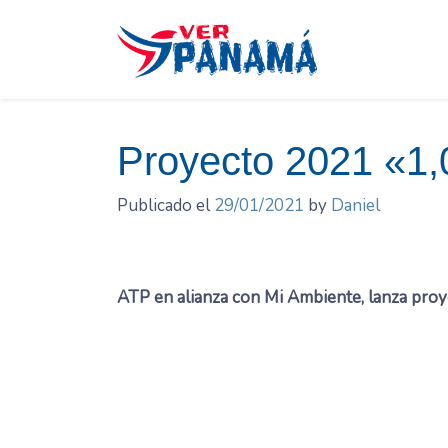
Saltar
el
contenido
Proyecto 2021 «1
Publicado el
29/01/2021
by
Daniel
ATP en alianza con Mi Ambiente, lanza pro