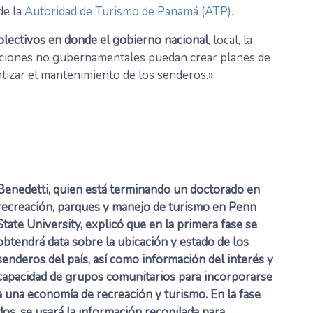
de la
Autoridad de Turismo de Panamá (ATP).
olectivos en donde el gobierno nacional
, local, la
izaciones no gubernamentales puedan crear planes de
ntizar el mantenimiento de los senderos.»
Benedetti, quien está terminando un doctorado en
recreación, parques y manejo de turismo en Penn
State University, explicó que en la primera fase se
obtendrá data sobre la ubicación y estado de los
senderos del país, así como información del interés y
capacidad de grupos comunitarios para incorporarse
a una economía de recreación y turismo. En la fase
dos, se usará la información recopilada para