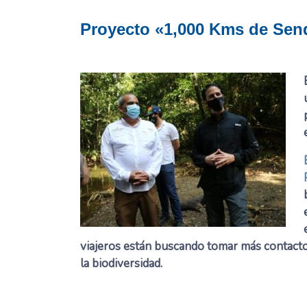
Proyecto «1,000 Kms de Sen
viajeros están buscando tomar más contacto
la biodiversidad.