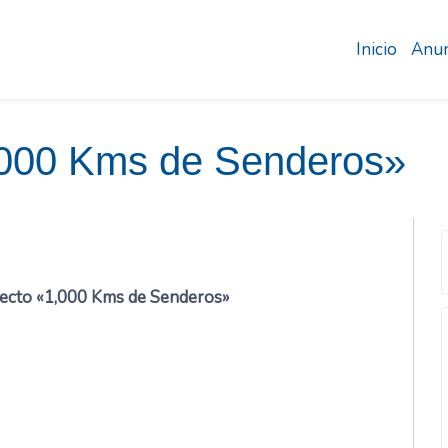
Inicio
Anun
,000 Kms de Senderos»
yecto «1,000 Kms de Senderos»