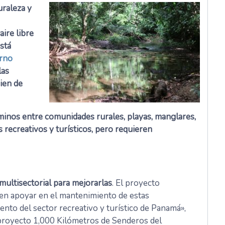
uraleza y
aire libre
stá
erno
las
ien de
aminos entre comunidades rurales, playas, manglares,
s recreativos y turísticos, pero requieren
multisectorial para mejorarlas
. El proyecto
en apoyar en el mantenimiento de estas
miento del sector recreativo y turístico de Panamá»,
proyecto 1,000 Kilómetros de Senderos del