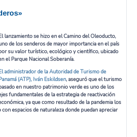
deros»
El lanzamiento se hizo en el Camino del Oleoducto,
uno de los senderos de mayor importancia en el país
por su valor turístico, ecológico y científico, ubicado
en el Parque Nacional Soberanía.
El administrador de la Autoridad de Turismo de
Panamá (ATP), Iván Eskildsen
, aseguró que el turismo
basado en nuestro patrimonio verde es uno de los
ejes fundamentales de la estrategia de reactivación
económica, ya que como resultado de la pandemia los
 con espacios de naturaleza donde puedan apreciar