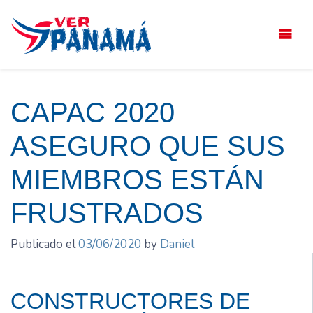
Saltar
el
contenido
CAPAC 2020
ASEGURO QUE SUS
MIEMBROS ESTÁN
FRUSTRADOS
Publicado el
03/06/2020
by
Daniel
CONSTRUCTORES DE