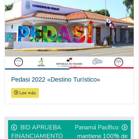
Pedasi 2022 «Destino Turístico»
Lee más
Navegación
de
BID APRUEBA
Panamá Pacífico
FINANCIAMIENTO
mantiene 100% de
entradas