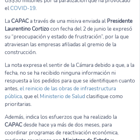
US$30 millones por la paralización que ha provocado
el
COVID-19
.
La
CAPAC
a través de una misiva enviada al
Presidente
Laurentino Cortizo
con fecha del 2 de junio le expresó
su “preocupación y estado de frustración”, por la que
atraviesan las empresas afiliadas al gremio de la
construcción.
La nota expresa el sentir de la Cámara debido a que, a la
fecha, no se ha recibido ninguna información ni
respuesta a los pedidos para que se identifiquen cuanto
antes,
el reinicio de las obras de infraestructura
pública
, que el
Ministerio de Salud
clasifique como
prioritarias.
Además, indica los esfuerzos que ha realizado la
CAPAC
desde hace ya más de dos meses, para
coordinar programas de reactivación económica,