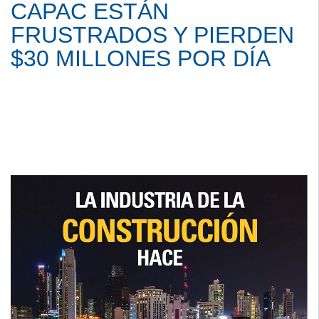
CAPAC ESTÁN
FRUSTRADOS Y PIERDEN
$30 MILLONES POR DÍA