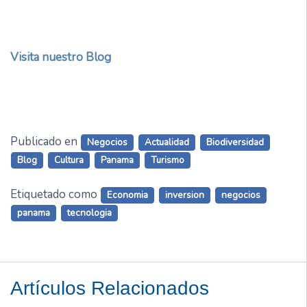
Visita nuestro Blog
Publicado en
Negocios
Actualidad
Biodiversidad
Blog
Cultura
Panama
Turismo
Etiquetado como
Economia
inversion
negocios
panama
tecnologia
Artículos Relacionados