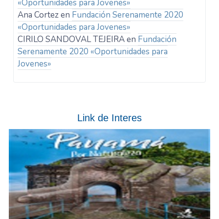
«Oportunidades para Jovenes»
Ana Cortez
en
Fundación Serenamente 2020
«Oportunidades para Jovenes»
CIRILO SANDOVAL TEJEIRA
en
Fundación
Serenamente 2020 «Oportunidades para
Jovenes»
Link de Interes