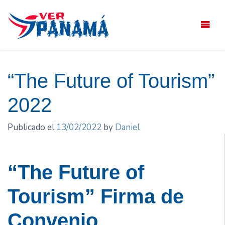
Saltar
el
contenido
“The Future of Tourism”
2022
Publicado el
13/02/2022
by
Daniel
“The Future of
Tourism” Firma de
Convenio