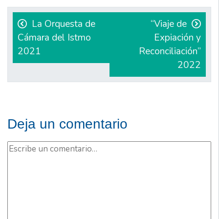
Navegación
de
La Orquesta de
“Viaje de
Cámara del Istmo
Expiación y
entradas
2021
Reconciliación”
2022
Deja un comentario