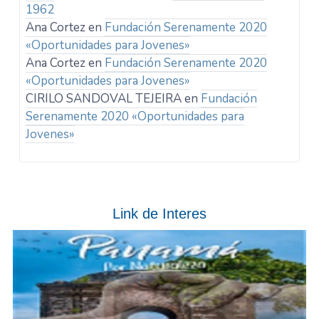
1962
Ana Cortez
en
Fundación Serenamente 2020
«Oportunidades para Jovenes»
Ana Cortez
en
Fundación Serenamente 2020
«Oportunidades para Jovenes»
CIRILO SANDOVAL TEJEIRA
en
Fundación
Serenamente 2020 «Oportunidades para
Jovenes»
Link de Interes