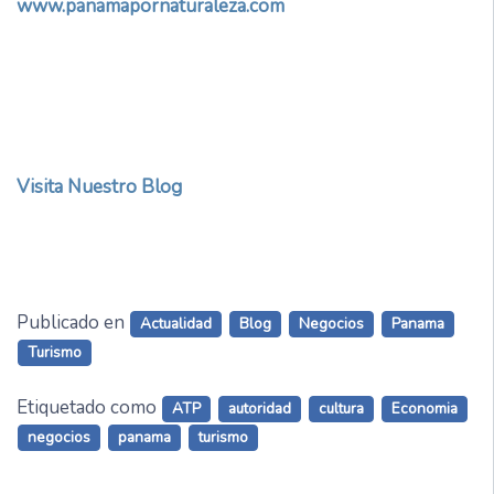
www.panamapornaturaleza.com
Visita Nuestro Blog
Publicado en
Actualidad
Blog
Negocios
Panama
Turismo
Etiquetado como
ATP
autoridad
cultura
Economia
negocios
panama
turismo