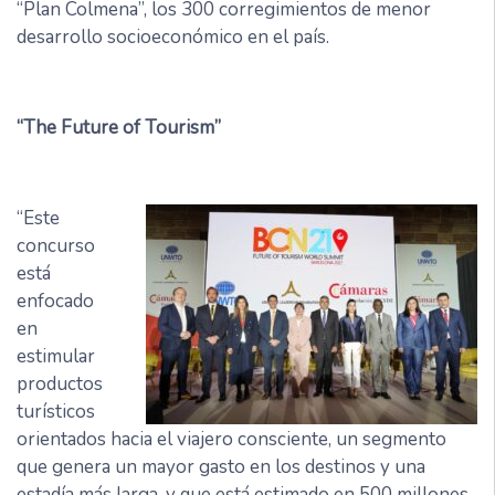
“Plan Colmena”, los 300 corregimientos de menor
desarrollo socioeconómico en el país.
“The Future of Tourism”
“Este
concurso
está
enfocado
en
estimular
productos
turísticos
orientados hacia el viajero consciente, un segmento
que genera un mayor gasto en los destinos y una
estadía más larga, y que está estimado en 500 millones