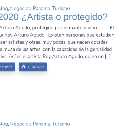
Blog
,
Negocios
,
Panama
,
Turismo
2020 ¿Artista o protegido?
Arturo Agudo, protegido por el manto divino El
sta Rey Arturo Agudo Existen personas que estudian
 ser artistas y otras, muy pocas, que nacen dotadas
la musa de las artes, con la capacidad de la genialidad
tiva. Así es el artista Rey Arturo Agudo, quien en […]
ee más
0 Comments
Blog
,
Negocios
,
Panama
,
Turismo