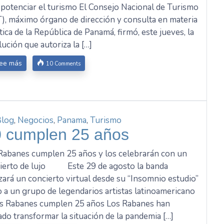
 potenciar el turismo El Consejo Nacional de Turismo
), máximo órgano de dirección y consulta en materia
stica de la República de Panamá, firmó, este jueves, la
lución que autoriza la […]
ee más
10 Comments
Blog
,
Negocios
,
Panama
,
Turismo
 cumplen 25 años
Rabanes cumplen 25 años y los celebrarán con un
ierto de lujo Este 29 de agosto la banda
izará un concierto virtual desde su “Insomnio estudio”
o a un grupo de legendarios artistas latinoamericano
Rabanes cumplen 25 años Los Rabanes han
ado transformar la situación de la pandemia […]