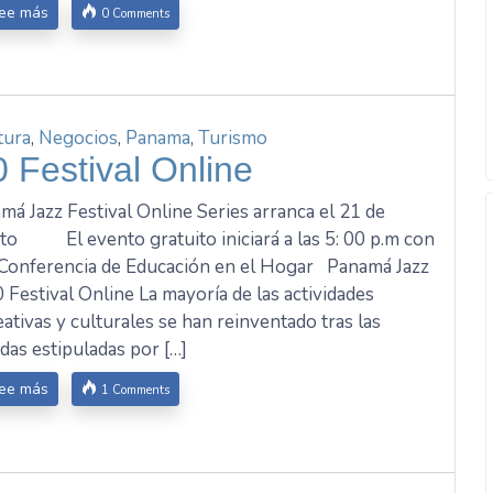
ee más
0 Comments
tura
,
Negocios
,
Panama
,
Turismo
Festival Online
má Jazz Festival Online Series arranca el 21 de
to El evento gratuito iniciará a las 5: 00 p.m con
 Conferencia de Educación en el Hogar Panamá Jazz
 Festival Online La mayoría de las actividades
eativas y culturales se han reinventado tras las
das estipuladas por […]
ee más
1 Comments