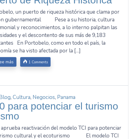
obelo, un puerto de riqueza histórica que clama por
ón gubernamental Pese a su historia, cultura
imonial y reconocimientos, a lo interno palpitan las
sidades y el descontento de sus más de 9,183
tantes En Portobelo, como en todo el país, la
omía se ha visto afectada por la […]
ee más
1 Comments
Blog
,
Cultura
,
Negocios
,
Panama
 para potenciar el turismo
rismo
aprueba reactivación del modelo TCI para potenciar
urismo cultural y el ecoturismo El modelo TCI