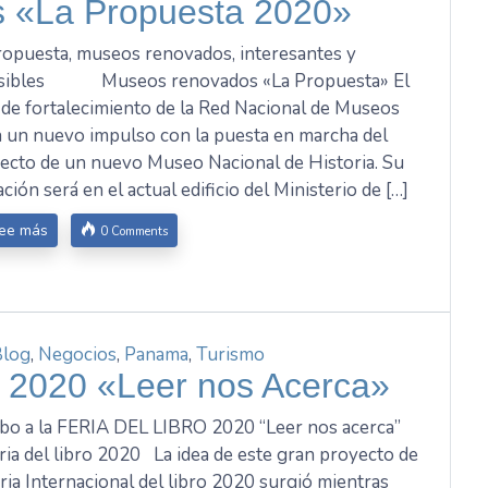
 «La Propuesta 2020»
ropuesta, museos renovados, interesantes y
esibles Museos renovados «La Propuesta» El
 de fortalecimiento de la Red Nacional de Museos
 un nuevo impulso con la puesta en marcha del
ecto de un nuevo Museo Nacional de Historia. Su
ción será en el actual edificio del Ministerio de […]
ee más
0 Comments
Blog
,
Negocios
,
Panama
,
Turismo
2020 «Leer nos Acerca»
o a la FERIA DEL LIBRO 2020 “Leer nos acerca”
a del libro 2020 La idea de este gran proyecto de
eria Internacional del libro 2020 surgió mientras