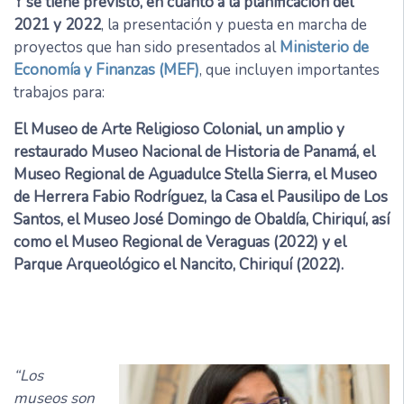
Y se tiene previsto, en cuanto a la planificación del
2021 y 2022
, la presentación y puesta en marcha de
proyectos que han sido presentados al
Ministerio de
Economía y Finanzas (MEF)
, que incluyen importantes
trabajos para:
El Museo de Arte Religioso Colonial, un amplio y
restaurado Museo Nacional de Historia de Panamá, el
Museo Regional de Aguadulce Stella Sierra, el Museo
de Herrera Fabio Rodríguez, la Casa el Pausilipo de Los
Santos, el Museo José Domingo de Obaldía, Chiriquí, así
como el Museo Regional de Veraguas (2022) y el
Parque Arqueológico el Nancito, Chiriquí (2022).
“Los
museos son