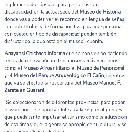
implementado cápsulas para personas con
discapacidad, en la actual sede del
Museo de Historia
,
donde vas a poder ver el recorrido en lengua de señas,
con sub-títulos y de forma auditiva para que personas
con cualquier tipo de discapacidad puedan también
disfrutar de lo que está en el museo”, cuenta.
Anayansi Chichaco informa
que se han venido haciendo
obras de renovación en tres museos más pequeños,
como el
Museo Afroantillano
, el
Museo de Penonomé
y el
Museo del Parque Arqueológico El Caño
, mientras
que ya se efectuó la reapertura del
Museo Manuel F.
Zárate en Guararé
.
“Se seleccionaron de diferentes provincias, para poder
ir avanzando e ir aportándole a cada región algo nuevo
que pueda tanto impulsar el turismo como la educación
de esa área y que la gente se apropie de su cultura, y se
sienta identificada”, destaca.