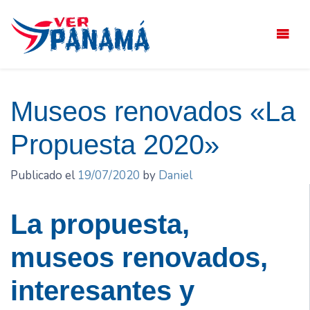
Saltar
el
contenido
Museos renovados «La
Propuesta 2020»
Publicado el
19/07/2020
by
Daniel
La propuesta,
museos renovados,
interesantes y