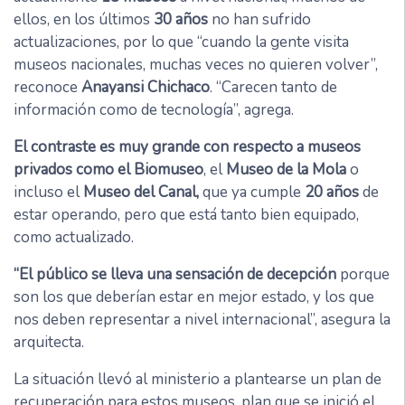
ellos, en los últimos
30 años
no han sufrido
actualizaciones, por lo que “cuando la gente visita
museos nacionales, muchas veces no quieren volver”,
reconoce
Anayansi Chichaco
. “Carecen tanto de
información como de tecnología”, agrega.
El contraste es muy grande con respecto a museos
privados como el Biomuseo
, el
Museo de la Mola
o
incluso el
Museo del Canal,
que ya cumple
20 años
de
estar operando, pero que está tanto bien equipado,
como actualizado.
“El público se lleva una sensación de decepción
porque
son los que deberían estar en mejor estado, y los que
nos deben representar a nivel internacional”, asegura la
arquitecta.
La situación llevó al ministerio a plantearse un plan de
recuperación para estos museos, plan que se inició el