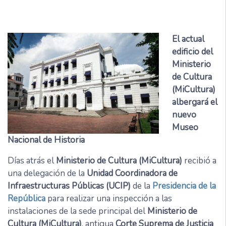
El actual
edificio del
Ministerio
de Cultura
(MiCultura)
albergará el
nuevo
Museo
Nacional de Historia
Días atrás el
Ministerio de Cultura (MiCultura)
recibió a
una delegación de la
Unidad Coordinadora de
Infraestructuras Públicas (UCIP)
de la
Presidencia de la
República
para realizar una inspección a las
instalaciones de la sede principal del
Ministerio de
Cultura (MiCultura)
, antigua
Corte Suprema de Justicia