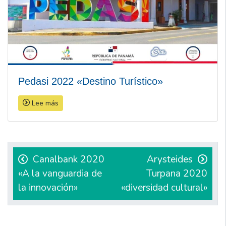
Pedasi 2022 «Destino Turístico»
Lee más
Navegación
de
Canalbank 2020
Arysteides
«A la vanguardia de
Turpana 2020
entradas
la innovación»
«diversidad cultural»