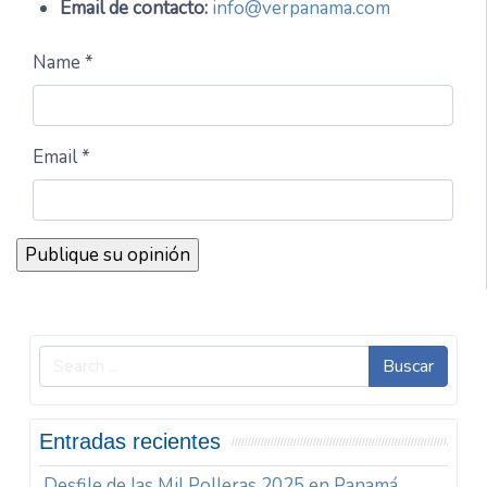
Email de contacto:
info@verpanama.com
Name *
Email *
Buscar
Entradas recientes
Desfile de las Mil Polleras 2025 en Panamá