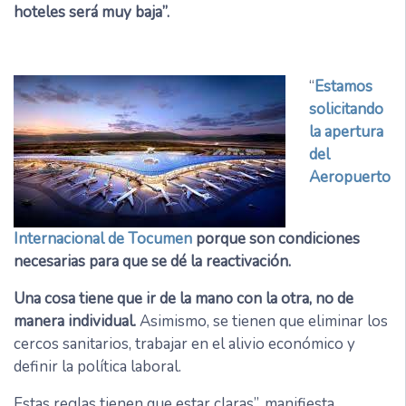
hoteles será muy baja”.
“
Estamos
solicitando
la apertura
del
Aeropuerto
Internacional de Tocumen
porque son condiciones
necesarias para que se dé la reactivación.
Una cosa tiene que ir de la mano con la otra, no de
manera individual.
Asimismo, se tienen que eliminar los
cercos sanitarios, trabajar en el alivio económico y
definir la política laboral.
Estas reglas tienen que estar claras”, manifiesta.