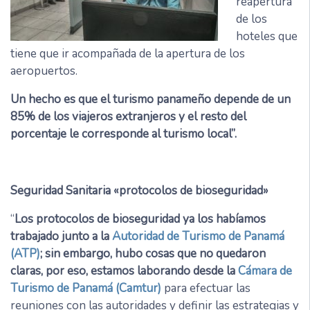
reapertura
de los
hoteles que
tiene que ir acompañada de la apertura de los
aeropuertos.
Un hecho es que el turismo panameño depende de un
85% de los viajeros extranjeros y el resto del
porcentaje le corresponde al turismo local”.
Seguridad Sanitaria «protocolos de bioseguridad»
“
Los protocolos de bioseguridad ya los habíamos
trabajado junto a la
Autoridad de Turismo de Panamá
(ATP)
; sin embargo, hubo cosas que no quedaron
claras, por eso, estamos laborando desde la
Cámara de
Turismo de Panamá (Camtur)
para efectuar las
reuniones con las autoridades y definir las estrategias y