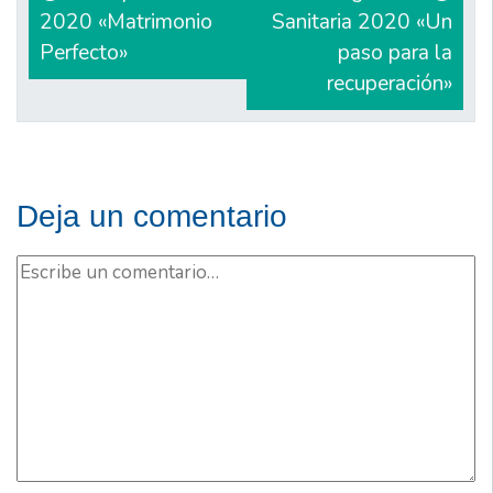
2020 «Matrimonio
Sanitaria 2020 «Un
entradas
Perfecto»
paso para la
recuperación»
Deja un comentario