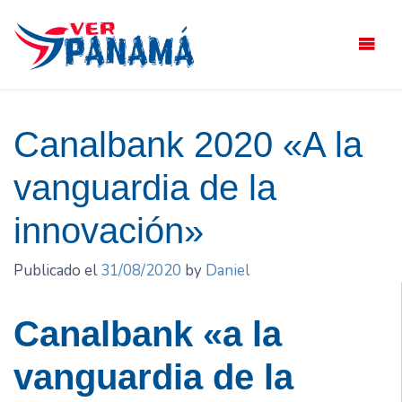
Saltar
el
contenido
Canalbank 2020 «A la
vanguardia de la
innovación»
Publicado el
31/08/2020
by
Daniel
Canalbank «a la
vanguardia de la