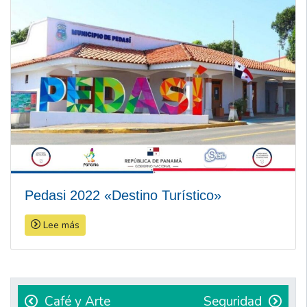
Pedasi 2022 «Destino Turístico»
Lee más
Navegación
de
Café y Arte
Seguridad