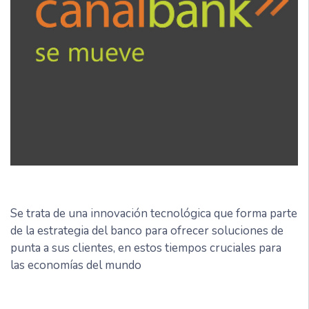
Se trata de una innovación tecnológica que forma parte
de la estrategia del banco para ofrecer soluciones de
punta a sus clientes, en estos tiempos cruciales para
las economías del mundo