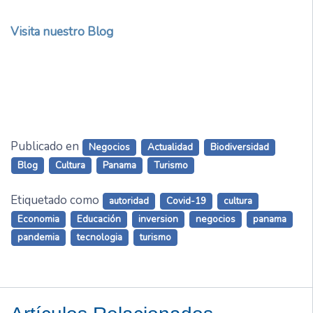
Visita nuestro Blog
Publicado en
Negocios
Actualidad
Biodiversidad
Blog
Cultura
Panama
Turismo
Etiquetado como
autoridad
Covid-19
cultura
Economia
Educación
inversion
negocios
panama
pandemia
tecnologia
turismo