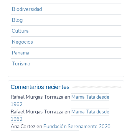
Biodiversidad
Blog
Cultura
Negocios
Panama
Turismo
Comentarios recientes
Rafael Murgas Torrazza
en
Mama Tata desde
1962
Rafael Murgas Torrazza
en
Mama Tata desde
1962
Ana Cortez
en
Fundación Serenamente 2020