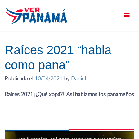
Saltar
el
contenido
Raíces 2021 “habla
como pana”
Publicado el
10/04/2021
by
Daniel
Raíces 2021 ¡¿Qué xopá?! Así hablamos los panameños