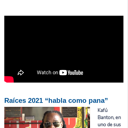
Raíces 2021 “habla como pana”
Kafú
Banton, en
uno de sus