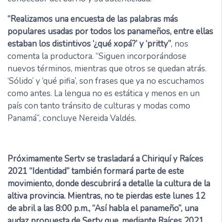
“Realizamos una encuesta de las palabras más
populares usadas por todos los panameños, entre ellas
estaban los distintivos ‘¿qué xopá?’ y ‘pritty”
, nos
comenta la productora. “Siguen incorporándose
nuevos términos, mientras que otros se quedan atrás.
‘Sólido’ y ‘qué pifia’, son frases que ya no escuchamos
como antes. La lengua no es estática y menos en un
país con tanto tránsito de culturas y modas como
Panamá”, concluye Nereida Valdés.
Próximamente Sertv se trasladará a Chiriquí y Raíces
2021 “Identidad” también formará parte de este
movimiento, donde descubrirá a detalle la cultura de la
altiva provincia. Mientras, no te pierdas este lunes 12
de abril a las 8:00 p.m., “Así habla el panameño”, una
audaz propuesta de Sertv que, mediante Raíces 2021