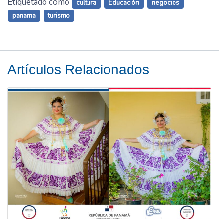
Etiquetado como
cultura
Educación
negocios
panama
turismo
Artículos Relacionados