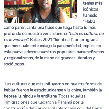
temas más
icónicos
llamado
“Habla
como pana”, canta una frase que llega hasta lo más
profundo de nuestra vena istmeña:
“esto es cultura, no
es invención”.
Raíces 2021 “Identidad”, un programa
que mensualmente indaga la panameñidad, explica en
esta nueva edición, nuestros populares panameñismos
y regionalismos, de la mano de grandes literatos y
sociólogos.
“
Las culturas que más influyeron en nuestra forma de
hablar fueron la estadounidense y la china, también la
hebrea, la hindú y la antillana
. Todas aquellas
inmigraciones que llegaron a Panamá por la
construcción del Ferrocarril Interoceánico y del Canal