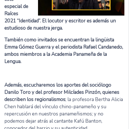
especial de
Raíces
2021 “Identidad”. El locutor y escritor es además un
estudioso de nuestra jerga.
También como invitados se encuentran la lingüista
Emma Gómez Guerra y el periodista Rafael Candanedo,
ambos miembros a la Academia Panameña de la
Lengua.
Además, escucharemos los aportes del sociólogo
Danilo Toro y del profesor Milcíades Pinzón, quienes
describen los regionalismos
; la profesora Bertha Alicia
Chen hablará del vínculo chino-panameño y su
repercusión en nuestros panameñismos; y no
podemos dejar atrás al cantante Kafú Banton,
conocedor del barrio y su autenticidad.