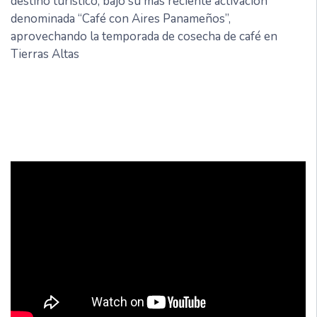
destino turístico, bajo su más reciente activación
denominada “Café con Aires Panameños”,
aprovechando la temporada de cosecha de café en
Tierras Altas