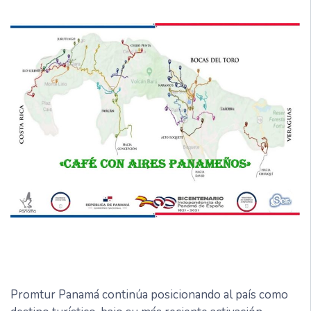
Promtur Panamá continúa posicionando al país como