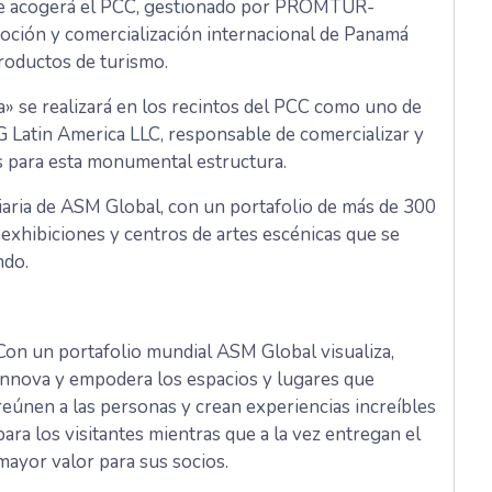
que acogerá el PCC, gestionado por PROMTUR-
oción y comercialización internacional de Panamá
roductos de turismo.
» se realizará en los recintos del PCC como uno de
G Latin America LLC, responsable de comercializar y
s para esta monumental estructura.
aria de ASM Global, con un portafolio de más de 300
 exhibiciones y centros de artes escénicas que se
ndo.
Con un portafolio mundial ASM Global visualiza,
innova y empodera los espacios y lugares que
reúnen a las personas y crean experiencias increíbles
para los visitantes mientras que a la vez entregan el
mayor valor para sus socios.