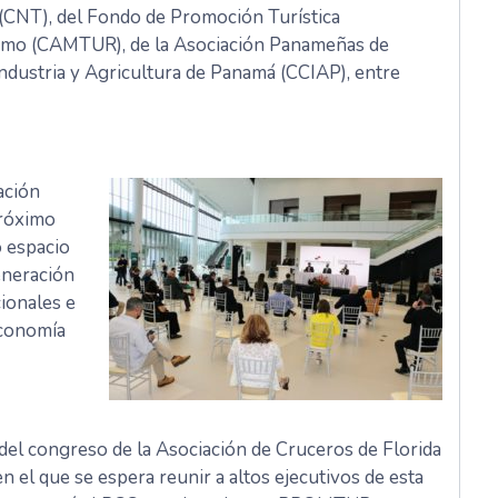
 (CNT), del Fondo de Promoción Turística
smo (CAMTUR), de la Asociación Panameñas de
ndustria y Agricultura de Panamá (CCIAP), entre
ación
próximo
 espacio
eneración
ionales e
economía
 del congreso de la Asociación de Cruceros de Florida
n el que se espera reunir a altos ejecutivos de esta