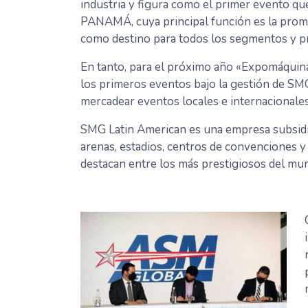
industria y figura como el primer evento 
PANAMÁ, cuya principal función es la prom
como destino para todos los segmentos y p
En tanto, para el próximo año «Expomáquina
los primeros eventos bajo la gestión de SM
mercadear eventos locales e internacionale
SMG Latin American es una empresa subsidi
arenas, estadios, centros de convenciones y
destacan entre los más prestigiosos del mu