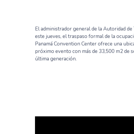
El administrador general de la Autoridad de
este jueves, el traspaso formal de la ocupac
Panamá Convention Center ofrece una ubicaci
próximo evento con más de 33,500 m2 de so
última generación.