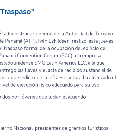
“Traspaso”
El administrador general de la Autoridad de Turismo
de Panamá (ATP), Iván Eskildsen, realizó, este jueves,
el traspaso formal de la ocupación del edificio del
Panamá Convention Center (PCC) a la empresa
estadounidense SMG Latin America LLC, a la que
entregó las llaves y el acta de recibido sustancial de
obra, que indica que la infraestructura ha alcanzado el
nivel de ejecución físico adecuado para su uso.
ibidos por jóvenes que lucían el atuendo
erno Nacional, presidentes de gremios turísticos,