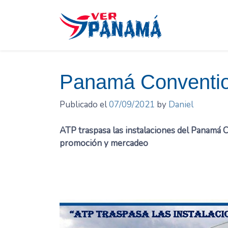
Saltar
el
contenido
Panamá Conventio
Publicado el
07/09/2021
by
Daniel
ATP traspasa las instalaciones del Panamá 
promoción y mercadeo