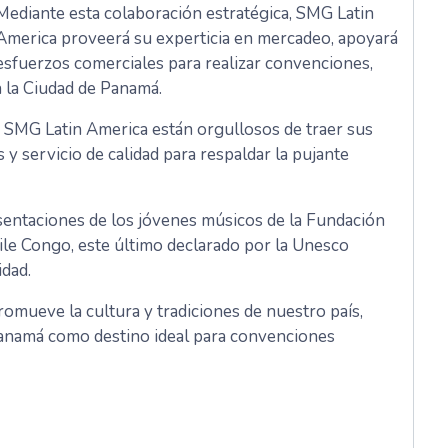
Mediante esta colaboración estratégica, SMG Latin
America proveerá su experticia en mercadeo, apoyará
esfuerzos comerciales para realizar convenciones,
n la Ciudad de Panamá.
 SMG Latin America están orgullosos de traer sus
y servicio de calidad para respaldar la pujante
esentaciones de los jóvenes músicos de la Fundación
aile Congo, este último declarado por la Unesco
idad.
romueve la cultura y tradiciones de nuestro país,
anamá como destino ideal para convenciones