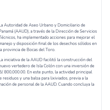
La Autoridad de Aseo Urbano y Domiciliario de
Panamá (AAUD), a través de la Dirección de Servicios
Técnicos, ha implementado acciones para mejorar el
manejo y disposición final de los desechos sólidos en
la provincia de Bocas del Toro.
La iniciativa de la AAUD facilitó la construcción del
nuevo vertedero de Isla Colón con una inversión de
B/. 800,000.00. En este punto, la actividad principal
 residuos y una balsa para lixiviados, previa a la
rdinación de personal de la AAUD. Cuando concluya la