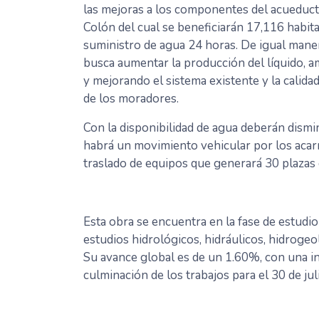
las mejoras a los componentes del acueduct
Colón del cual se beneficiarán 17,116 habit
suministro de agua 24 horas. De igual mane
busca aumentar la producción del líquido, 
y mejorando el sistema existente y la calidad
de los moradores.
Con la disponibilidad de agua deberán dismi
habrá un movimiento vehicular por los acarr
traslado de equipos que generará 30 plazas 
Esta obra se encuentra en la fase de estudi
estudios hidrológicos, hidráulicos, hidroge
Su avance global es de un 1.60%, con una i
culminación de los trabajos para el 30 de ju