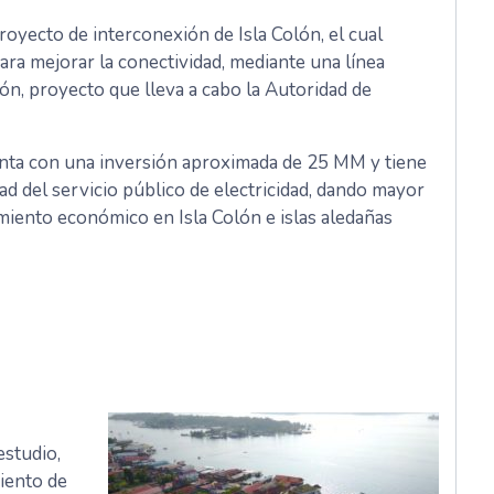
oyecto de interconexión de Isla Colón, el cual
para mejorar la conectividad, mediante una línea
ón, proyecto que lleva a cabo la Autoridad de
nta con una inversión aproximada de 25 MM y tiene
dad del servicio público de electricidad, dando mayor
miento económico en Isla Colón e islas aledañas
estudio,
iento de