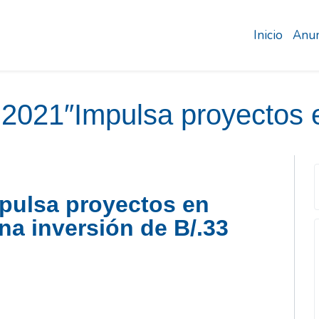
Inicio
Anun
o 2021″Impulsa proyectos 
mpulsa proyectos en
na inversión de B/.33