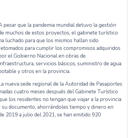
A pesar que la pandemia mundial detuvo la gestión
de muchos de estos proyectos, el gabinete turístico
ha luchado para que los mismos hallan sido
retomados para cumplir los compromisos adquiridos
por el Gobierno Nacional en obras de
infraestructura, servicios básicos, suministro de agua
potable y otros en la provincia.
La nueva sede regional de la Autoridad de Pasaportes
inadas cuatro meses después del Gabinete Turístico
que los residentes no tengan que viajar a la provincia
itar su documento, ahorrándoles tiempo y dinero en
e 2019 a julio del 2021, se han emitido 920