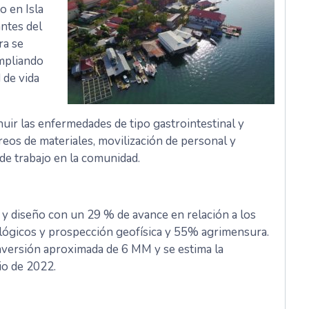
o en Isla
antes del
ra se
ampliando
 de vida
nuir las enfermedades de tipo gastrointestinal y
eos de materiales, movilización de personal y
de trabajo en la comunidad.
o y diseño con un 29 % de avance en relación a los
ológicos y prospección geofísica y 55% agrimensura.
nversión aproximada de 6 MM y se estima la
lio de 2022.