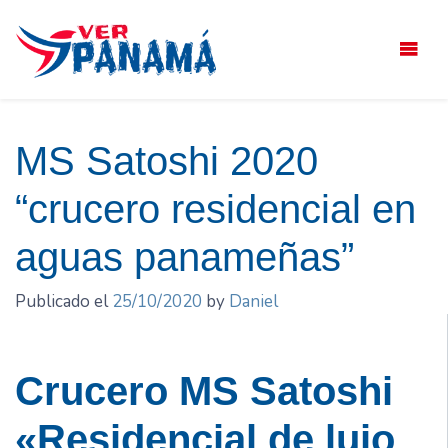
Saltar
el
contenido
MS Satoshi 2020
“crucero residencial en
aguas panameñas”
Publicado el
25/10/2020
by
Daniel
Crucero MS Satoshi
«Residencial de lujo