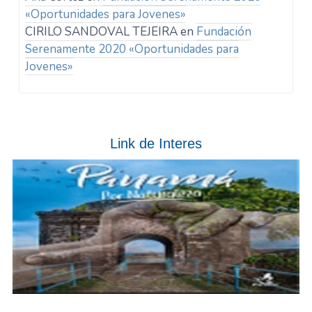
«Oportunidades para Jovenes»
CIRILO SANDOVAL TEJEIRA
en
Fundación
Serenamente 2020 «Oportunidades para
Jovenes»
Link de Interes