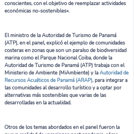
conscientes, con el objetivo de reemplazar actividades
económicas no-sostenibles».
El ministro de la Autoridad de Turismo de Panamá
(ATP), en el panel, explicó el ejemplo de comunidades
costeras en zonas que son un paraíso de biodiversidad
marina como el Parque Nacional Coiba, donde la
Autoridad de Turismo de Panamá (ATP) trabaja con el
Ministerio de Ambiente (MiAmbiente) y la
Autoridad de
Recursos Acuáticos de Panamá (ARAP)
, para integrar a
las comunidades al desarrollo turístico y a optar por
alternativas más sostenibles que varias de las
desarrolladas en la actualidad.
Otros de los temas abordados en el panel fueron la