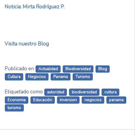
Noticia: Mirta Rodríguez P.
Visita nuestro Blog
Publicado en
Actualidad
Biodiversidad
Blog
Cultura
Negocios
Panama
Turismo
Etiquetado como
autoridad
biodiversidad
cultura
Economia
Educación
inversion
negocios
panama
turismo