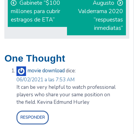
de
Gabinete “$100
Augusto
millones para cubrir
Valderrama 2020
entradas
estragos de ETA”
“respuestas
inmediatas”
One Thought
movie download
dice:
06/02/2021 a las 7:53 AM
It can be very helpful to watch professional
players who share your same position on
the field. Kevina Edmund Hurley
RESPONDER